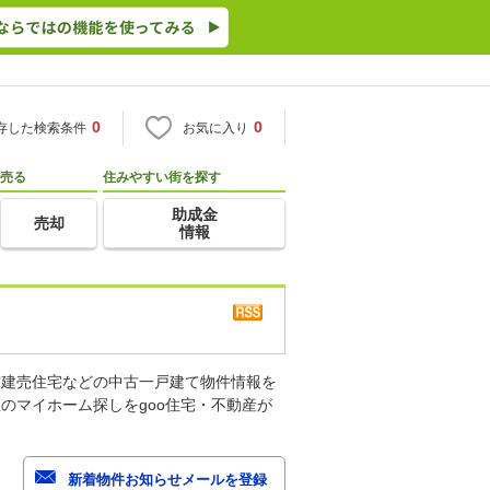
0
0
存した検索条件
お気に入り
売る
住みやすい街を探す
助成金
売却
情報
古建売住宅などの中古一戸建て物件情報を
のマイホーム探しをgoo住宅・不動産が