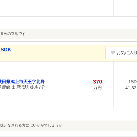
６分の立地です
SDK
お気に入
370
秋田県潟上市天王字北野
1SD
男鹿線 出戸浜駅 徒歩7分
万円
41.3
味となされる方にはいかがでしょうか