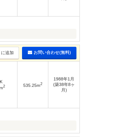
お問い合わせ(無料)
りに追加
1988年1月
K
2
(築38年8ヶ
535.25m
2
2m
月)