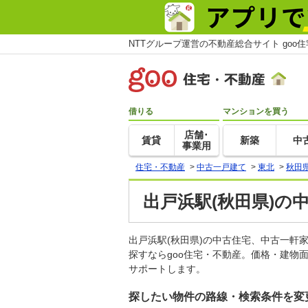
NTTグループ運営の不動産総合サイト goo
借りる
マンションを買う
店舗･
賃貸
新築
中
事業用
住宅・不動産
>
中古一戸建て
>
東北
>
秋田
出戸浜駅(秋田県)の
出戸浜駅(秋田県)の中古住宅、中古一
探すならgoo住宅・不動産。価格・建物
サポートします。
探したい物件の路線・検索条件を変