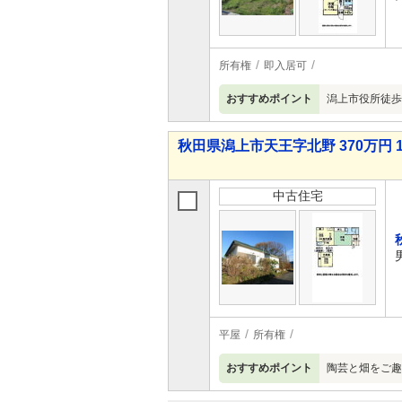
所有権
即入居可
おすすめポイント
潟上市役所徒歩
秋田県潟上市天王字北野 370万円 1
中古住宅
平屋
所有権
おすすめポイント
陶芸と畑をご趣