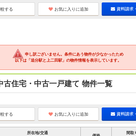
お気に入りに追加
資料請求
申し訳ございません。条件にあう物件が少なかったため
以下は「追分駅と上二田駅」の物件情報を表示しています。
中古住宅・中古一戸建て 物件一覧
お気に入りに追加
資料請求
所在地/交通
間取
価格