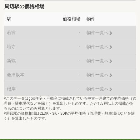
周辺駅の価格相場
駅
価格相場
物件
若宮
-
物件一覧へ
塔寺
-
物件一覧へ
新鶴
-
物件一覧へ
会津坂本
-
物件一覧へ
根岸
-
物件一覧へ
※このデータはgoo住宅・不動産に掲載されている中古一戸建ての平均価格（管
理費・駐車場代などを除く）を算出したものです。ただし5戸以上の掲載があ
るものについてのみ対象とします。
※周辺駅の価格相場は2LDK・3K・3DKの平均価格（管理費・駐車場代などを除
く）を算出したものです。