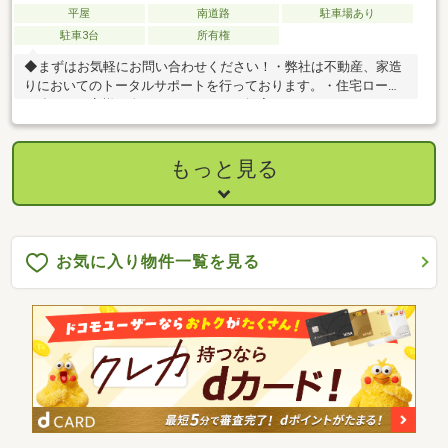
平屋
南道路
駐車場あり
駐車3台
所有権
◆まずはお気軽にお問い合わせください！・弊社は不動産、家造
りにおいてのトータルサポートを行っております。・住宅ローン
に強く、お客様一人ひとりにあったご提案をさせていただきま
す。・スタッフ一同、誠心誠意ご対応させていただきます！◆経
験知識が豊富なスタッフが在籍！迅速な対応を心掛けておりま
す。・お問合せを受けてから即日ご対応をさせていただきま
もっと見る
す。・その他物件情報も多数ございます！お気軽にお問い合わせ
ください。
お気に入り物件一覧を見る