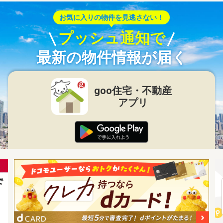
お気に入りの物件を見逃さない！
プッシュ通知で
最新の物件情報が届く
goo住宅・不動産
アプリ