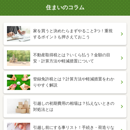
住まいのコラム
家を買うと決めたらまずやること3つ！重視
するポイントも押さえておこう
不動産取得税とは？いくら払う？金額の目
安・計算方法や軽減措置について
登録免許税とは？計算方法や軽減措置をわか
りやすく解説
引越しの初期費用の相場は？払えないときの
対処法とは
引越し前にする事リスト！手続き・荷造りな