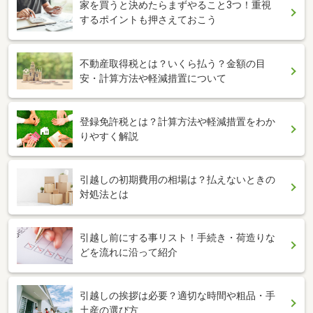
家を買うと決めたらまずやること3つ！重視
するポイントも押さえておこう
不動産取得税とは？いくら払う？金額の目
安・計算方法や軽減措置について
登録免許税とは？計算方法や軽減措置をわか
りやすく解説
引越しの初期費用の相場は？払えないときの
対処法とは
引越し前にする事リスト！手続き・荷造りな
どを流れに沿って紹介
引越しの挨拶は必要？適切な時間や粗品・手
土産の選び方