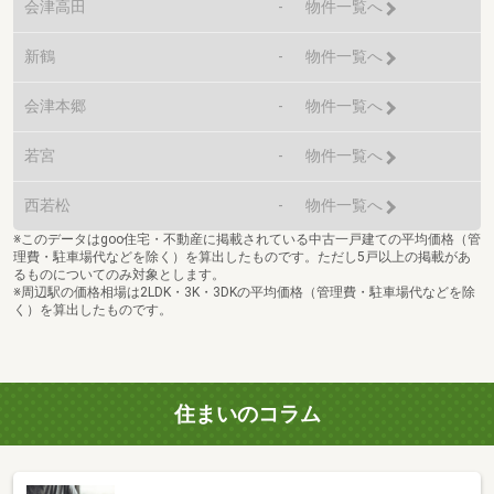
会津高田
-
物件一覧へ
新鶴
-
物件一覧へ
会津本郷
-
物件一覧へ
若宮
-
物件一覧へ
西若松
-
物件一覧へ
※このデータはgoo住宅・不動産に掲載されている中古一戸建ての平均価格（管
理費・駐車場代などを除く）を算出したものです。ただし5戸以上の掲載があ
るものについてのみ対象とします。
※周辺駅の価格相場は2LDK・3K・3DKの平均価格（管理費・駐車場代などを除
く）を算出したものです。
住まいのコラム