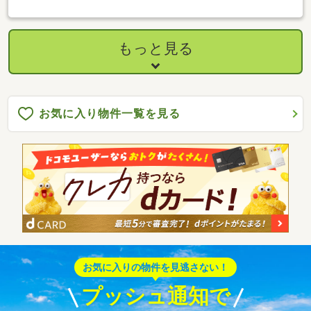
担（敷地内公共汚水桝設置無し）※敷地内水路の横断あり
もっと見る
お気に入り物件一覧を見る
お気に入りの物件を見逃さない！
プッシュ通知で