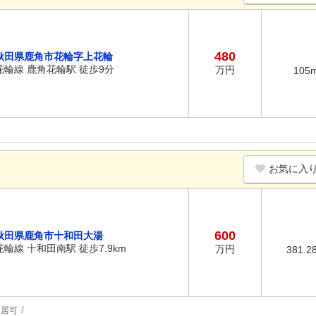
480
秋田県鹿角市花輪字上花輪
花輪線 鹿角花輪駅 徒歩9分
万円
105
お気に入
600
秋田県鹿角市十和田大湯
花輪線 十和田南駅 徒歩7.9km
万円
381.2
入居可