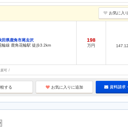
お気に入
198
秋田県鹿角市尾去沢
花輪線 鹿角花輪駅 徒歩3.2km
万円
147.1
入居可
お気に入りに追加
資料請求