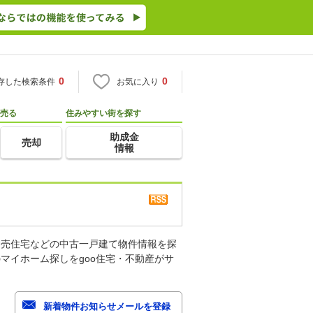
0
0
存した検索条件
お気に入り
売る
住みやすい街を探す
助成金
売却
情報
建売住宅などの中古一戸建て物件情報を探
マイホーム探しをgoo住宅・不動産がサ