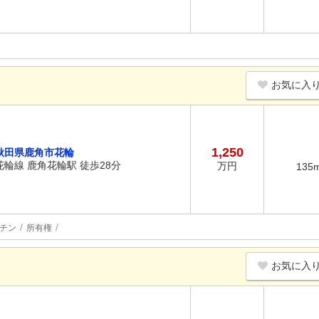
お気に入
1,250
秋田県鹿角市花輪
花輪線 鹿角花輪駅 徒歩28分
万円
135
チン
所有権
お気に入