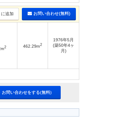
お問い合わせ(無料)
りに追加
1976年5月
2
(築50年4ヶ
462.29m
2
2m
月)
・お問い合わせをする(無料)