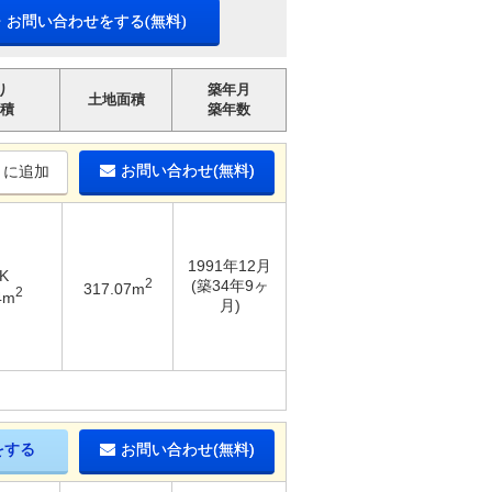
・お問い合わせをする(無料)
り
築年月
土地面積
積
築年数
お問い合わせ(無料)
りに追加
1991年12月
K
2
(築34年9ヶ
317.07m
2
4m
月)
をする
お問い合わせ(無料)