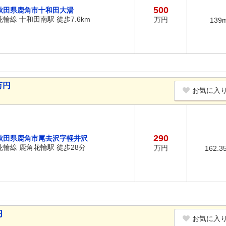
500
秋田県鹿角市十和田大湯
花輪線 十和田南駅 徒歩7.6km
万円
139
万円
お気に入
290
秋田県鹿角市尾去沢字軽井沢
花輪線 鹿角花輪駅 徒歩28分
万円
162.3
円
お気に入