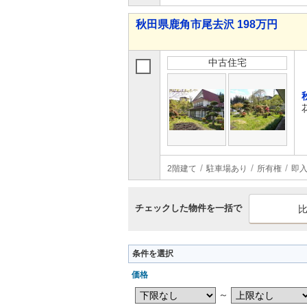
秋田県鹿角市尾去沢 198万円
中古住宅
2階建て
駐車場あり
所有権
即
チェックした物件を一括で
条件を選択
価格
～