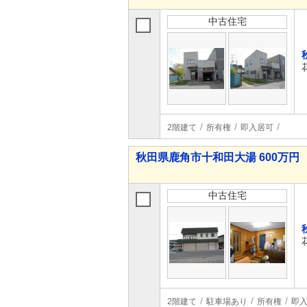
中古住宅
2階建て
所有権
即入居可
秋田県鹿角市十和田大湯 600万円
中古住宅
2階建て
駐車場あり
所有権
即