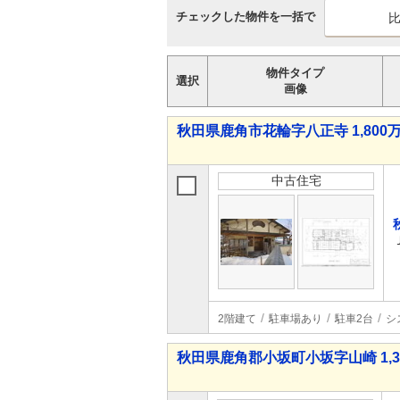
チェックした物件を一括で
物件タイプ
選択
画像
秋田県鹿角市花輪字八正寺 1,800万
中古住宅
2階建て
駐車場あり
駐車2台
シ
秋田県鹿角郡小坂町小坂字山崎 1,39