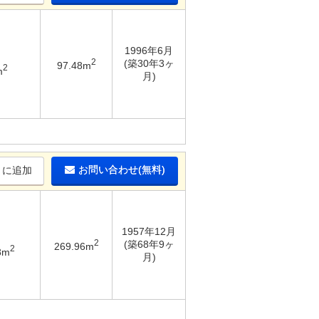
1996年6月
2
(築30年3ヶ
97.48m
2
m
月)
お問い合わせ(無料)
りに追加
1957年12月
2
(築68年9ヶ
269.96m
2
8m
月)