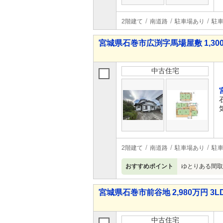
2階建て
南道路
駐車場あり
駐車
宮城県石巻市広渕字馬場屋敷 1,300
中古住宅
2階建て
南道路
駐車場あり
駐車
おすすめポイント
ゆとりある間取
宮城県石巻市前谷地 2,980万円 3L
中古住宅