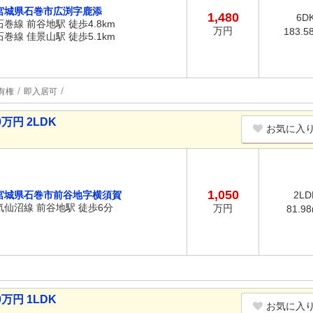
宮城県石巻市広渕字鹿添
1,480
6D
石巻線 前谷地駅 徒歩4.8km
万円
183.5
石巻線 佳景山駅 徒歩5.1km
有権
即入居可
万円 2LDK
お気に入
1,050
宮城県石巻市前谷地字横須賀
2LD
気仙沼線 前谷地駅 徒歩6分
万円
81.9
万円 1LDK
お気に入