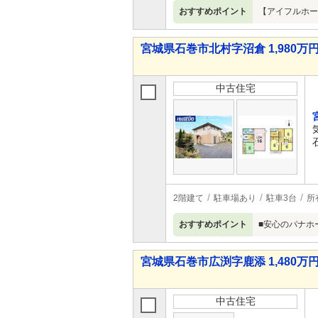
おすすめポイント
【アイフルホー
宮城県石巻市北村字沼倉 1,980万円 
中古住宅
2階建て
駐車場あり
駐車3台
所
おすすめポイント
■安心のパナホ
宮城県石巻市広渕字鹿添 1,480万円
中古住宅