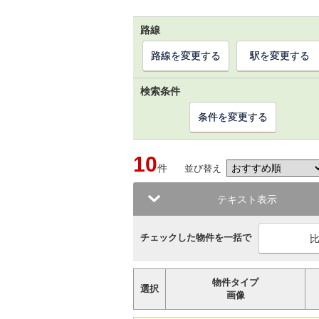
路線
路線を変更する
駅を変更する
検索条件
条件を変更する
10
件
並び替え
テキスト表示
チェックした物件を一括で
物件タイプ
選択
画像