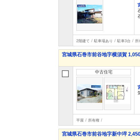
2階建て
駐車場あり
駐車3台
所
宮城県石巻市前谷地字横須賀 1,050
中古住宅
平屋
所有権
宮城県石巻市前谷地字新中埣 2,450