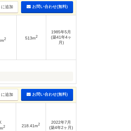
お問い合わせ(無料)
りに追加
1985年5月
2
(築41年4ヶ
513m
2
3m
月)
お問い合わせ(無料)
りに追加
K
2022年7月
2
218.41m
2
(築4年2ヶ月)
8m