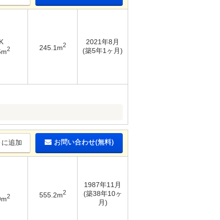
K
2021年8月
2
245.1m
2
(築5年1ヶ月)
5m
お問い合わせ(無料)
りに追加
1987年11月
2
(築38年10ヶ
555.2m
2
9m
月)