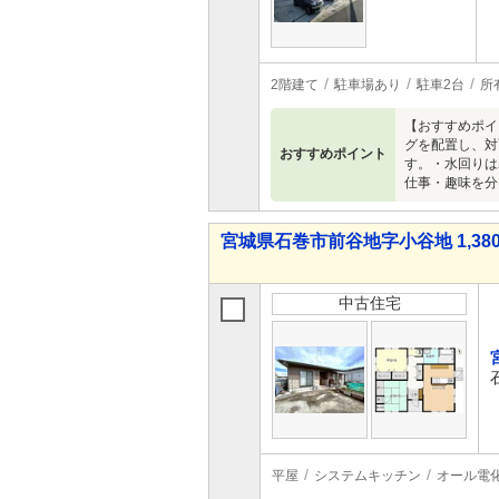
2階建て
駐車場あり
駐車2台
所
【おすすめポイ
グを配置し、対
おすすめポイント
す。・水回りは
仕事・趣味を分
宮城県石巻市前谷地字小谷地 1,380
中古住宅
平屋
システムキッチン
オール電