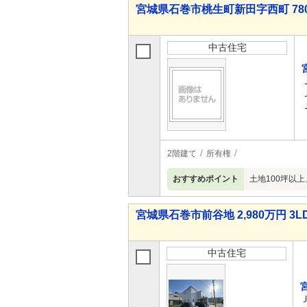
宮城県石巻市桃生町新田字西町 780
中古住宅
2階建て
所有権
おすすめポイント
土地100坪以上
宮城県石巻市前谷地 2,980万円 3L
中古住宅