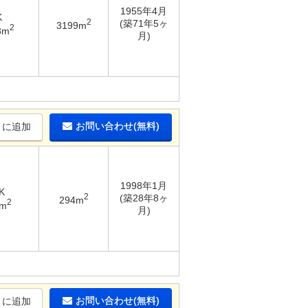
1955年4月
K
2
(築71年5ヶ
3199m
2
8m
月)
お問い合わせ(無料)
りに追加
1998年1月
K
2
(築28年8ヶ
294m
2
8m
月)
お問い合わせ(無料)
りに追加