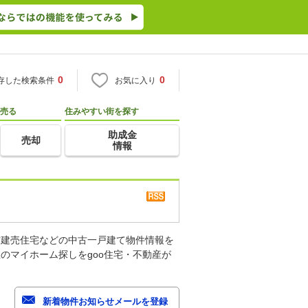
0
0
存した検索条件
お気に入り
売る
住みやすい街を探す
助成金
売却
情報
古建売住宅などの中古一戸建て物件情報を
のマイホーム探しをgoo住宅・不動産が