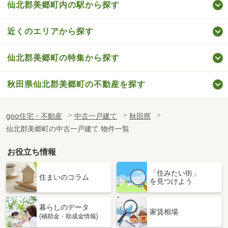
仙北郡美郷町内の駅から探す
近くのエリアから探す
仙北郡美郷町の特集から探す
秋田県仙北郡美郷町の不動産を探す
goo住宅・不動産
中古一戸建て
秋田県
仙北郡美郷町の中古一戸建て 物件一覧
お役立ち情報
「住みたい街」
住まいのコラム
を見つけよう
暮らしのデータ
家賃相場
(補助金・助成金情報)