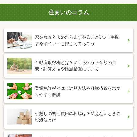
住まいのコラム
家を買うと決めたらまずやること3つ！重視
するポイントも押さえておこう
不動産取得税とは？いくら払う？金額の目
安・計算方法や軽減措置について
登録免許税とは？計算方法や軽減措置をわか
りやすく解説
引越しの初期費用の相場は？払えないときの
対処法とは