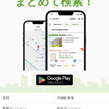
まとめて検索！
賃貸
月極駐車場
新築マンション
中古マンション