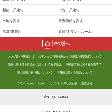
新築一戸建て
中古一戸建て
土地を探す
投資物件を探す
店舗/事業用
倉庫/トランクルーム
PC版へ
goo住宅・不動産とは
お客さまご利用端末からの情報の外部送信について
物件に関するお問合せの流れ
情報提供元
不動産情報に関する免責事項
個人情報の取り扱いについて
消費税に関する表記について
プライバシーポリシー
ヘルプ
お問い合わせ
運営会社
©NTT DOCOMO