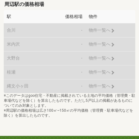
周辺駅の価格相場
駅
価格相場
物件
合川
-
物件一覧へ
米内沢
-
物件一覧へ
大野台
-
物件一覧へ
桂瀬
-
物件一覧へ
縄文小ヶ田
-
物件一覧へ
※このデータはgoo住宅・不動産に掲載されている土地の平均価格（管理費・駐
車場代などを除く）を算出したものです。ただし5戸以上の掲載があるものに
ついてのみ対象とします。
※周辺駅の価格相場は広さ100㎡~150㎡の平均価格（管理費・駐車場代などを
除く）を算出したものです。