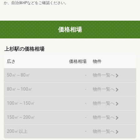
か、自治体HPなどをご確認ください。
価格相場
上杉駅の価格相場
広さ
価格相場
物件
50㎡～80㎡
-
物件一覧へ
80㎡～100㎡
-
物件一覧へ
100㎡～150㎡
-
物件一覧へ
150㎡～200㎡
-
物件一覧へ
200㎡以上
-
物件一覧へ