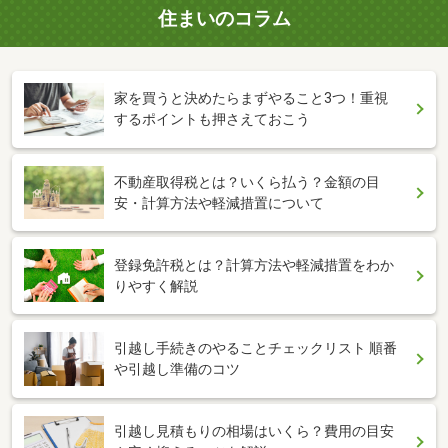
住まいのコラム
家を買うと決めたらまずやること3つ！重視
するポイントも押さえておこう
不動産取得税とは？いくら払う？金額の目
安・計算方法や軽減措置について
登録免許税とは？計算方法や軽減措置をわか
りやすく解説
引越し手続きのやることチェックリスト 順番
や引越し準備のコツ
引越し見積もりの相場はいくら？費用の目安