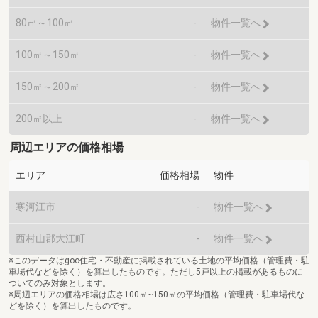
80㎡～100㎡
-
物件一覧へ
100㎡～150㎡
-
物件一覧へ
150㎡～200㎡
-
物件一覧へ
200㎡以上
-
物件一覧へ
周辺エリアの価格相場
エリア
価格相場
物件
寒河江市
-
物件一覧へ
西村山郡大江町
-
物件一覧へ
※このデータはgoo住宅・不動産に掲載されている土地の平均価格（管理費・駐
車場代などを除く）を算出したものです。ただし5戸以上の掲載があるものに
ついてのみ対象とします。
※周辺エリアの価格相場は広さ100㎡~150㎡の平均価格（管理費・駐車場代な
どを除く）を算出したものです。