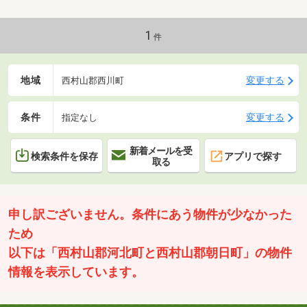
1
件
地域
変更する
西村山郡西川町
条件
変更する
指定なし
新着メールを受
検索条件を保存
アプリで探す
取る
申し訳ございません。条件にあう物件が少なかった
ため
以下は「西村山郡河北町と西村山郡朝日町」の物件
情報を表示しています。