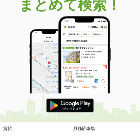
まとめて検索！
賃貸
月極駐車場