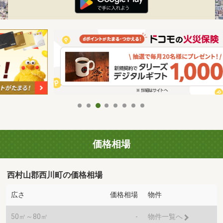
価格相場
西村山郡西川町の価格相場
広さ
価格相場
物件
50㎡～80㎡
-
物件一覧へ