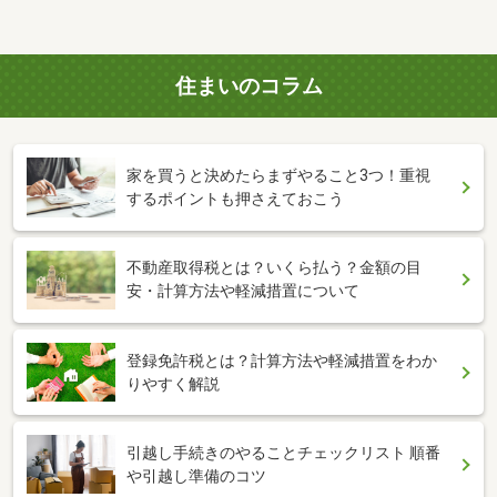
住まいのコラム
家を買うと決めたらまずやること3つ！重視
するポイントも押さえておこう
不動産取得税とは？いくら払う？金額の目
安・計算方法や軽減措置について
登録免許税とは？計算方法や軽減措置をわか
りやすく解説
引越し手続きのやることチェックリスト 順番
や引越し準備のコツ