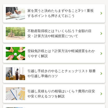
家を買うと決めたらまずやること3つ！重視
するポイントも押さえておこう
不動産取得税とは？いくら払う？金額の目
安・計算方法や軽減措置について
登録免許税とは？計算方法や軽減措置をわか
りやすく解説
引越し手続きのやることチェックリスト 順番
や引越し準備のコツ
引越し見積もりの相場はいくら？費用の目安
や安く抑えるコツを解説