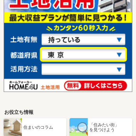
お役立ち情報
「住みたい街」
住まいのコラム
を見つけよう