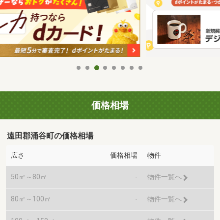
価格相場
遠田郡涌谷町の価格相場
広さ
価格相場
物件
50㎡～80㎡
-
物件一覧へ
80㎡～100㎡
-
物件一覧へ