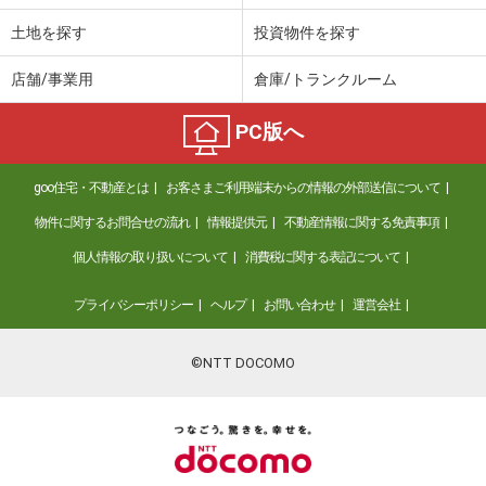
土地を探す
投資物件を探す
店舗/事業用
倉庫/トランクルーム
PC版へ
goo住宅・不動産とは
お客さまご利用端末からの情報の外部送信について
物件に関するお問合せの流れ
情報提供元
不動産情報に関する免責事項
個人情報の取り扱いについて
消費税に関する表記について
プライバシーポリシー
ヘルプ
お問い合わせ
運営会社
©NTT DOCOMO