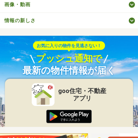
画像・動画
情報の新しさ
お気に入りの物件を見逃さない！
プッシュ通知で
最新の物件情報が届く
goo住宅・不動産
アプリ