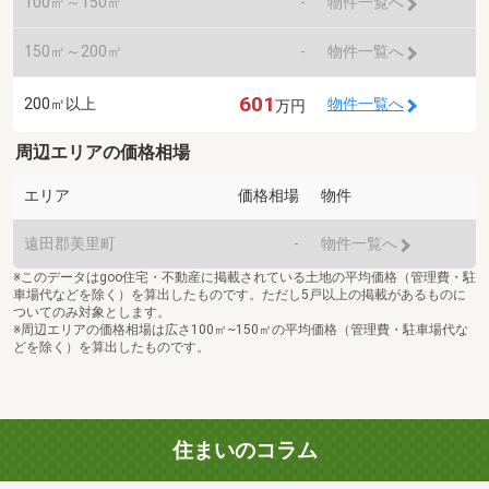
100㎡～150㎡
-
物件一覧へ
150㎡～200㎡
-
物件一覧へ
601
200㎡以上
物件一覧へ
万円
周辺エリアの価格相場
エリア
価格相場
物件
遠田郡美里町
-
物件一覧へ
※このデータはgoo住宅・不動産に掲載されている土地の平均価格（管理費・駐
車場代などを除く）を算出したものです。ただし5戸以上の掲載があるものに
ついてのみ対象とします。
※周辺エリアの価格相場は広さ100㎡~150㎡の平均価格（管理費・駐車場代な
どを除く）を算出したものです。
住まいのコラム