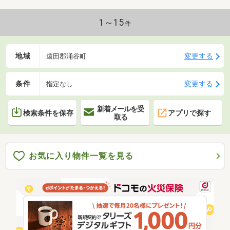
1～15
件
地域
変更する
遠田郡涌谷町
条件
変更する
指定なし
新着メールを受
検索条件を保存
アプリで探す
取る
お気に入り物件一覧を見る