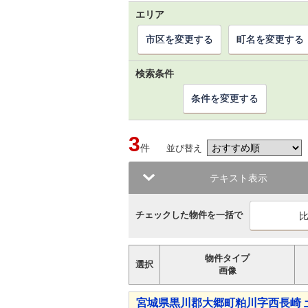
エリア
市区を変更する
町名を変更する
検索条件
条件を変更する
3
件
並び替え
テキスト表示
チェックした物件を一括で
物件タイプ
選択
画像
宮城県黒川郡大郷町粕川字西長崎 