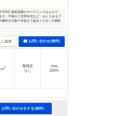
475坪】家庭菜園やガーデニングはもちろ
ます。平屋や二世帯住宅など、ゆとりあるプ
大郷町立大郷小学校まで徒歩１０分〇大郷町
お問い合わせ(無料)
りに追加
無指定
70%
2
7m
なし
200%
・お問い合わせをする(無料)