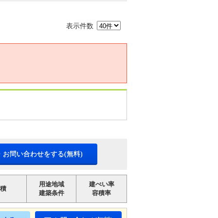
表示件数
・お問い合わせをする(無料)
用途地域
建ぺい率
積
建築条件
容積率