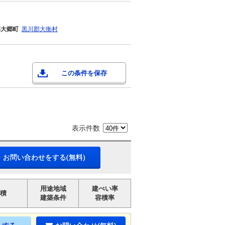
郡大郷町
黒川郡大衡村
この条件を保存
表示件数
・お問い合わせをする(無料)
用途地域
建ぺい率
積
建築条件
容積率