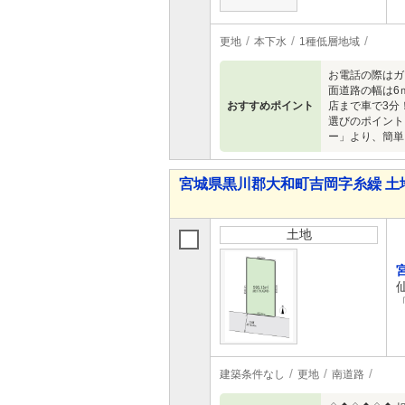
更地
本下水
1種低層地域
お電話の際はガ
面道路の幅は6
おすすめポイント
店まで車で3分
選びのポイント
ー」より、簡単
宮城県黒川郡大和町吉岡字糸繰 土
土地
建築条件なし
更地
南道路