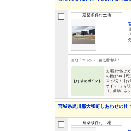
建築条件付土地
更地
本下水
1種低層地域
お電話の際はガ
の幅は6ｍ【周
おすすめポイント
車で3分！【お
ポイント」を現
り、簡単にネッ
宮城県黒川郡大和町しあわせの杜 
建築条件付土地