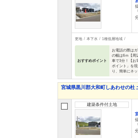
更地
本下水
1種低層地域
お電話の際はガ
の幅は6ｍ【周
おすすめポイント
車で3分！【お
ポイント」を現
り、簡単にネッ
宮城県黒川郡大和町しあわせの杜 
建築条件付土地