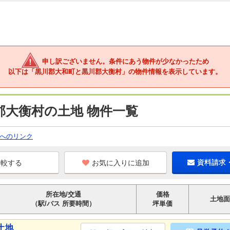
申し訳ございません。条件にあう物件が少なかったため
以下は「黒川郡大和町と黒川郡大衡村」の物件情報を表示しています。
郡大衡村の土地 物件一覧
へのリンク
お気に入りに追加
資料請求
所在地/交通
価格
土地面
（駅/バス 所要時間）
坪単価
土地