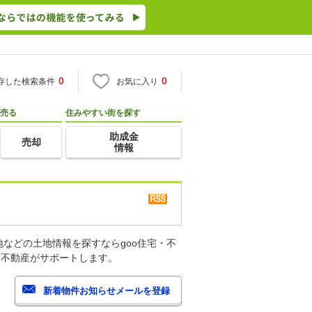
0
0
存した検索条件
お気に入り
売る
住みやすい街を探す
助成金
売却
情報
などの土地情報を探すならgoo住宅・不
・不動産がサポートします。