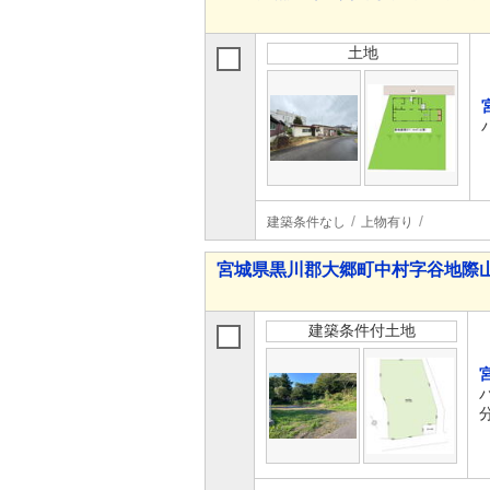
土地
建築条件なし
上物有り
宮城県黒川郡大郷町中村字谷地際山
建築条件付土地