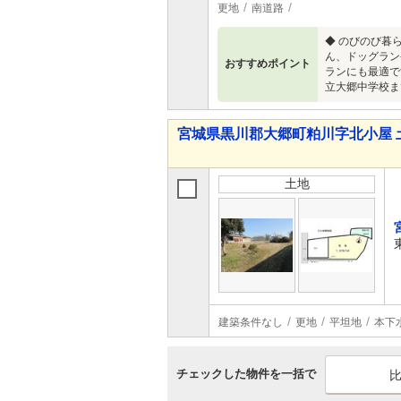
更地
南道路
◆ のびのび暮
ん、ドッグラン
おすすめポイント
ランにも最適で
立大郷中学校ま
宮城県黒川郡大郷町粕川字北小屋 
土地
建築条件なし
更地
平坦地
本下
チェックした物件を一括で