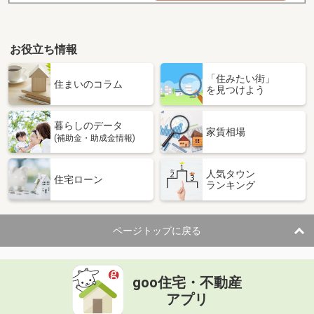
お役立ち情報
「住みたい街」
住まいのコラム
を見つけよう
暮らしのデータ
家賃相場
(補助金・助成金情報)
人気タウン
住宅ローン
ランキング
ページトップに戻る
goo住宅・不動産
アプリ