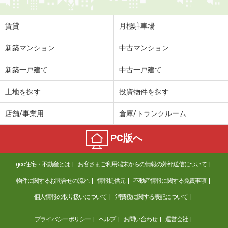
賃貸
月極駐車場
新築マンション
中古マンション
新築一戸建て
中古一戸建て
土地を探す
投資物件を探す
店舗/事業用
倉庫/トランクルーム
PC版へ
goo住宅・不動産とは
お客さまご利用端末からの情報の外部送信について
物件に関するお問合せの流れ
情報提供元
不動産情報に関する免責事項
個人情報の取り扱いについて
消費税に関する表記について
プライバシーポリシー
ヘルプ
お問い合わせ
運営会社