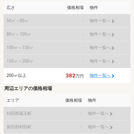
広さ
価格相場
物件
50㎡～80㎡
-
物件一覧へ
80㎡～100㎡
-
物件一覧へ
100㎡～150㎡
-
物件一覧へ
150㎡～200㎡
-
物件一覧へ
382
200㎡以上
物件一覧へ
万円
周辺エリアの価格相場
エリア
価格相場
物件
刈田郡蔵王町
-
物件一覧へ
柴田郡村田町
-
物件一覧へ