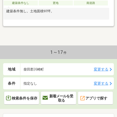
建築条件なし
更地
南道路
建築条件無し。土地面積97坪。
1～17
件
地域
変更する
柴田郡川崎町
条件
変更する
指定なし
新着メールを受
検索条件を保存
アプリで探す
取る