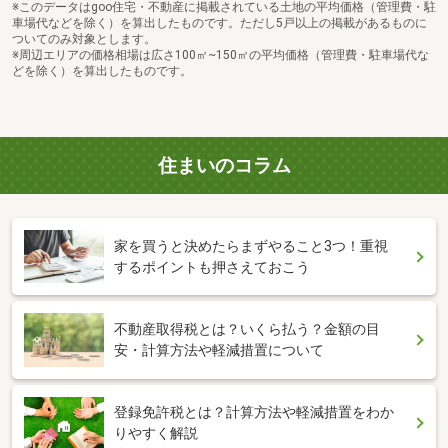
※このデータはgoo住宅・不動産に掲載されている土地の平均価格（管理費・駐
車場代などを除く）を算出したものです。ただし5戸以上の掲載があるものに
ついてのみ対象とします。
※周辺エリアの価格相場は広さ100㎡~150㎡の平均価格（管理費・駐車場代な
どを除く）を算出したものです。
住まいのコラム
家を買うと決めたらまずやること3つ！重視
するポイントも押さえておこう
不動産取得税とは？いくら払う？金額の目
安・計算方法や軽減措置について
登録免許税とは？計算方法や軽減措置をわか
りやすく解説