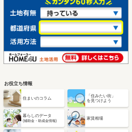
お役立ち情報
「住みたい街」
住まいのコラム
を見つけよう
暮らしのデータ
家賃相場
(補助金・助成金情報)