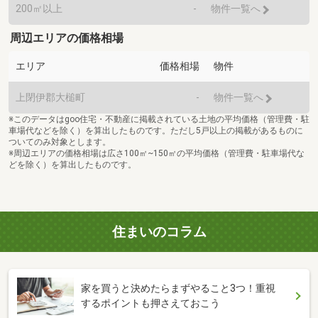
200㎡以上
-
物件一覧へ
周辺エリアの価格相場
エリア
価格相場
物件
上閉伊郡大槌町
-
物件一覧へ
※このデータはgoo住宅・不動産に掲載されている土地の平均価格（管理費・駐
車場代などを除く）を算出したものです。ただし5戸以上の掲載があるものに
ついてのみ対象とします。
※周辺エリアの価格相場は広さ100㎡~150㎡の平均価格（管理費・駐車場代な
どを除く）を算出したものです。
住まいのコラム
家を買うと決めたらまずやること3つ！重視
するポイントも押さえておこう