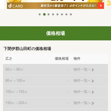
価格相場
下閉伊郡山田町の価格相場
広さ
価格相場
物件
50㎡～80㎡
-
物件一覧へ
80㎡～100㎡
-
物件一覧へ
100㎡～150㎡
-
物件一覧へ
150㎡～200㎡
-
物件一覧へ