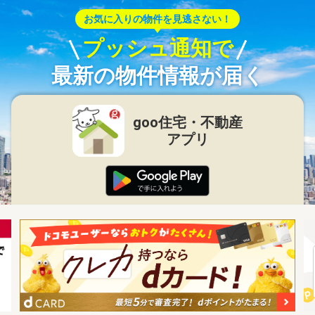
お気に入りの物件を見逃さない！
プッシュ通知で
最新の物件情報が届く
goo住宅・不動産
アプリ