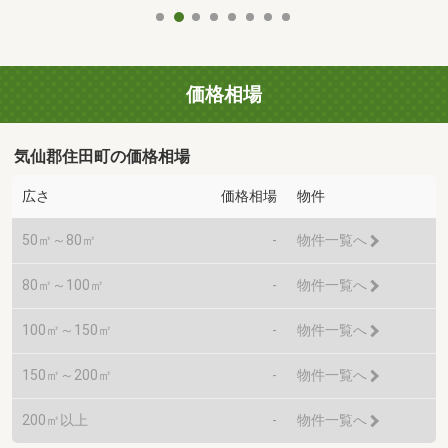
価格相場
気仙郡住田町の価格相場
広さ
価格相場
物件
50㎡～80㎡
-
物件一覧へ
80㎡～100㎡
-
物件一覧へ
100㎡～150㎡
-
物件一覧へ
150㎡～200㎡
-
物件一覧へ
200㎡以上
-
物件一覧へ