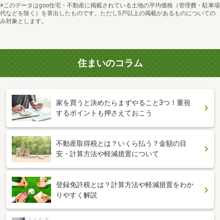
※このデータはgoo住宅・不動産に掲載されている土地の平均価格（管理費・駐車場
代などを除く）を算出したものです。ただし5戸以上の掲載があるものについての
み対象とします。
住まいのコラム
家を買うと決めたらまずやること3つ！重視
するポイントも押さえておこう
不動産取得税とは？いくら払う？金額の目
安・計算方法や軽減措置について
登録免許税とは？計算方法や軽減措置をわか
りやすく解説