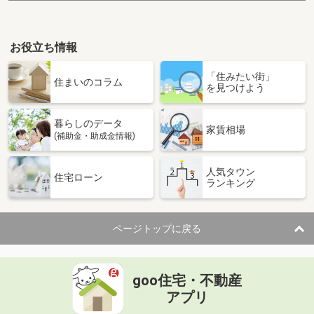
お役立ち情報
「住みたい街」
住まいのコラム
を見つけよう
暮らしのデータ
家賃相場
(補助金・助成金情報)
人気タウン
住宅ローン
ランキング
ページトップに戻る
goo住宅・不動産
アプリ