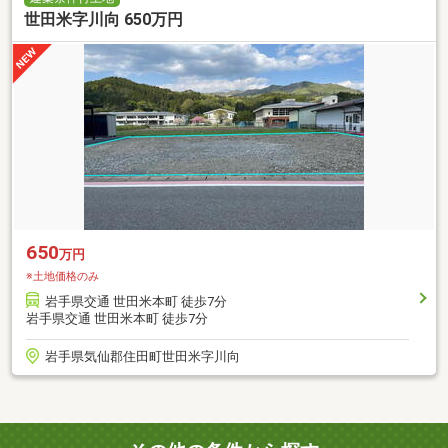
世田米字川向 650万円
650
万円
※土地価格のみ
岩手県交通 世田米本町 徒歩7分
岩手県交通 世田米本町 徒歩7分
岩手県気仙郡住田町世田米字川向