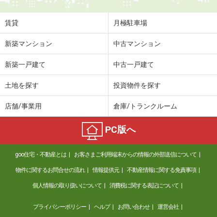
賃貸
月極駐車場
新築マンション
中古マンション
新築一戸建て
中古一戸建て
土地を探す
投資物件を探す
店舗/事業用
倉庫/トランクルーム
PC版へ
goo住宅・不動産とは
お客さまご利用端末からの情報の外部送信について
物件に関するお問合せの流れ
情報提供元
不動産情報に関する免責事項
個人情報の取り扱いについて
消費税に関する表記について
プライバシーポリシー
ヘルプ
お問い合わせ
運営会社