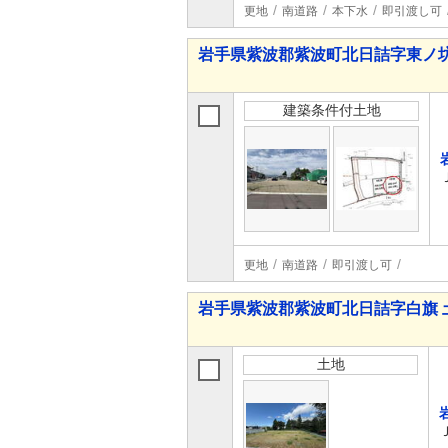
更地
南道路
本下水
即引渡し可
岩手県紫波郡紫波町北日詰字東ノ坊
建築条件付土地
更地
南道路
即引渡し可
岩手県紫波郡紫波町北日詰字白旗 
土地