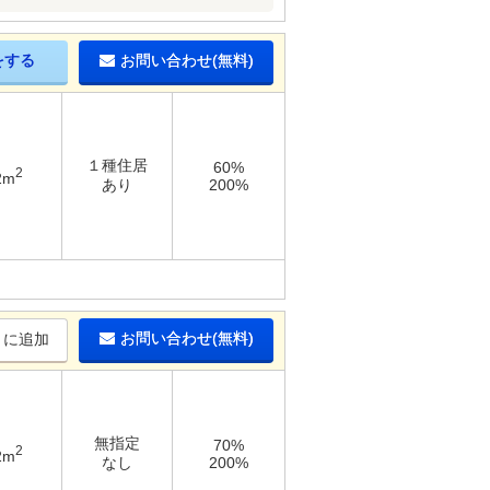
をする
お問い合わせ(無料)
１種住居
60%
2
2m
あり
200%
お問い合わせ(無料)
りに追加
無指定
70%
2
2m
なし
200%