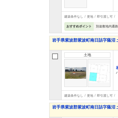
建築条件なし
更地
即引渡し可
おすすめポイント
別途敷地内通路
岩手県紫波郡紫波町南日詰字蔭沼 
土地
建築条件なし
更地
即引渡し可
岩手県紫波郡紫波町南日詰字蔭沼 