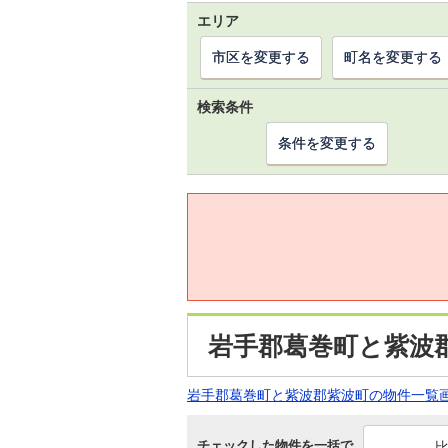
エリア
市区を変更する
町名を変更する
検索条件
条件を変更する
岩手郡葛巻町と紫波
岩手郡葛巻町と紫波郡紫波町の物件一覧
チェックした物件を一括で