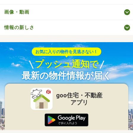
画像・動画
情報の新しさ
お気に入りの物件を見逃さない！
プッシュ通知で
最新の物件情報が届く
goo住宅・不動産
アプリ