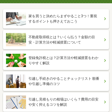
家を買うと決めたらまずやること3つ！重視
するポイントも押さえておこう
不動産取得税とは？いくら払う？金額の目
安・計算方法や軽減措置について
登録免許税とは？計算方法や軽減措置をわか
りやすく解説
引越し手続きのやることチェックリスト 順番
や引越し準備のコツ
引越し見積もりの相場はいくら？費用の目安
や安く抑えるコツを解説