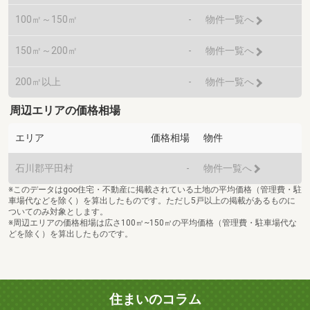
100㎡～150㎡
-
物件一覧へ
150㎡～200㎡
-
物件一覧へ
200㎡以上
-
物件一覧へ
周辺エリアの価格相場
エリア
価格相場
物件
石川郡平田村
-
物件一覧へ
※このデータはgoo住宅・不動産に掲載されている土地の平均価格（管理費・駐
車場代などを除く）を算出したものです。ただし5戸以上の掲載があるものに
ついてのみ対象とします。
※周辺エリアの価格相場は広さ100㎡~150㎡の平均価格（管理費・駐車場代な
どを除く）を算出したものです。
住まいのコラム