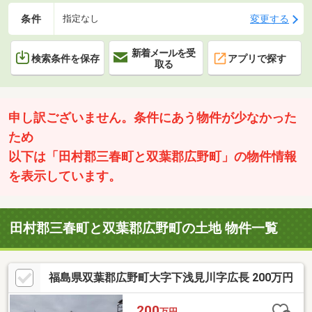
条件
変更する
指定なし
新着メールを受
検索条件を保存
アプリで探す
取る
申し訳ございません。条件にあう物件が少なかった
ため
以下は「田村郡三春町と双葉郡広野町」の物件情報
を表示しています。
田村郡三春町と双葉郡広野町の土地 物件一覧
福島県双葉郡広野町大字下浅見川字広長 200万円
200
万円