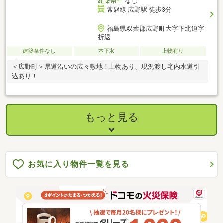
建築条件
なし
常磐線 広野駅 徒歩3分
福島県双葉郡広野町大字下北迫字
折返
建築条件なし
本下水
上物有り
＜広野町＞県道沿いの広々敷地！上物あり、現況渡し宅内水道引
込あり！
もっと見る
お気に入り物件一覧を見る