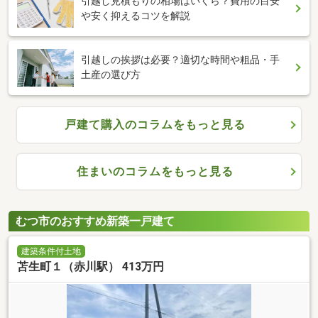
引越し見積もりの相場はいくら？費用の目安
や安く抑えるコツを解説
引越しの挨拶は必要？適切な時間や粗品・手
土産の選び方
戸建て購入のコラムをもっと見る
住まいのコラムをもっと見る
むつ市のおすすめ新築一戸建て
建築条件付土地
苫生町１（赤川駅） 413万円