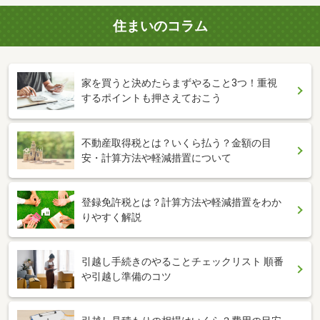
住まいのコラム
家を買うと決めたらまずやること3つ！重視
するポイントも押さえておこう
不動産取得税とは？いくら払う？金額の目
安・計算方法や軽減措置について
登録免許税とは？計算方法や軽減措置をわか
りやすく解説
引越し手続きのやることチェックリスト 順番
や引越し準備のコツ