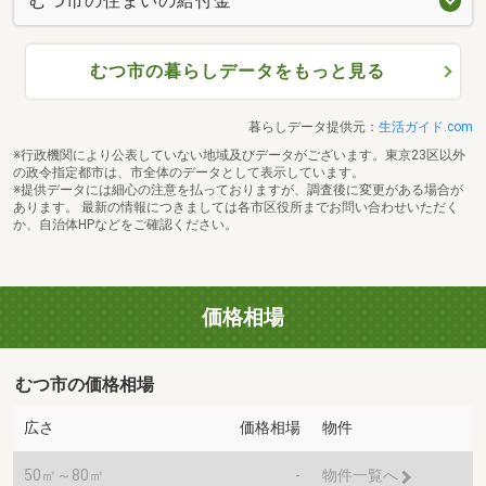
むつ市の住まいの給付金
むつ市の暮らしデータをもっと見る
暮らしデータ提供元：
生活ガイド.com
※行政機関により公表していない地域及びデータがございます。東京23区以外
の政令指定都市は、市全体のデータとして表示しています。
※提供データには細心の注意を払っておりますが、調査後に変更がある場合が
あります。 最新の情報につきましては各市区役所までお問い合わせいただく
か、自治体HPなどをご確認ください。
価格相場
むつ市の価格相場
広さ
価格相場
物件
50㎡～80㎡
-
物件一覧へ