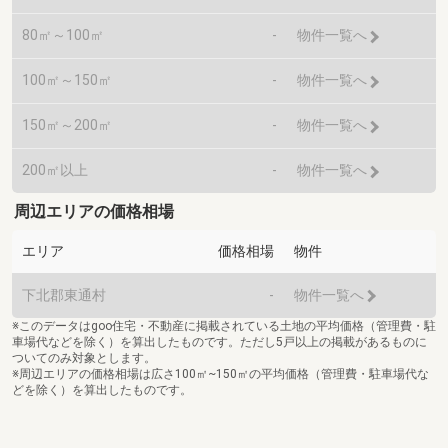
80㎡～100㎡
-
物件一覧へ
100㎡～150㎡
-
物件一覧へ
150㎡～200㎡
-
物件一覧へ
200㎡以上
-
物件一覧へ
周辺エリアの価格相場
エリア
価格相場
物件
下北郡東通村
-
物件一覧へ
※このデータはgoo住宅・不動産に掲載されている土地の平均価格（管理費・駐
車場代などを除く）を算出したものです。ただし5戸以上の掲載があるものに
ついてのみ対象とします。
※周辺エリアの価格相場は広さ100㎡~150㎡の平均価格（管理費・駐車場代な
どを除く）を算出したものです。