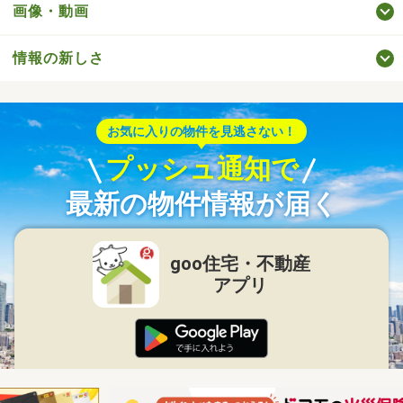
画像・動画
情報の新しさ
お気に入りの物件を見逃さない！
プッシュ通知で
最新の物件情報が届く
goo住宅・不動産
アプリ