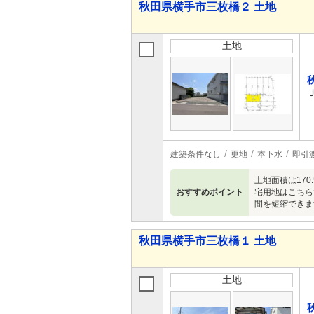
秋田県横手市三枚橋２ 土地
土地
建築条件なし
更地
本下水
即引
土地面積は17
おすすめポイント
宅用地はこちら
間を短縮できま
秋田県横手市三枚橋１ 土地
土地