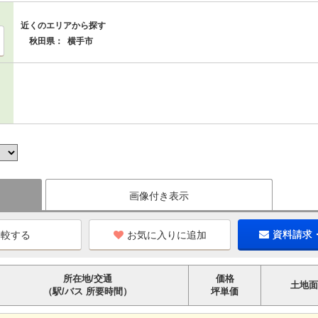
近くのエリアから探す
秋田県：
横手市
画像付き表示
お気に入りに追加
資料請求
所在地/交通
価格
土地面
（駅/バス 所要時間）
坪単価