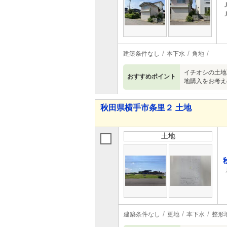
建築条件なし
本下水
角地
イチオシの土地
おすすめポイント
地購入をお考え
秋田県横手市条里２ 土地
土地
建築条件なし
更地
本下水
整形