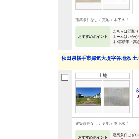
建築条件なし
更地
本下水
こちらは間取り
おすすめポイント
ホームはいかが
す♪容積率・高
秋田県横手市婦気大堤字谷地添 土
土地
建築条件なし
更地
本下水
建築条件ござい
おすすめポイント