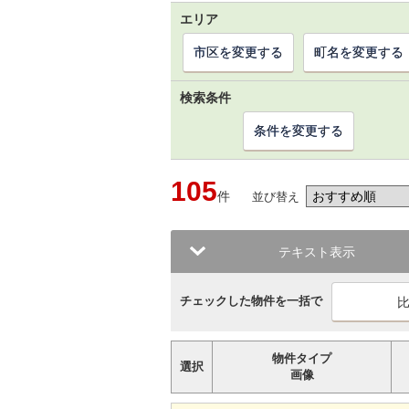
エリア
市区を変更する
町名を変更する
検索条件
条件を変更する
105
件
並び替え
テキスト表示
チェックした物件を一括で
物件タイプ
選択
画像