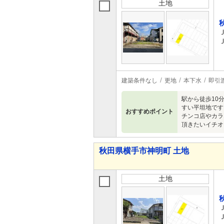
土地
建築条件なし
更地
本下水
即引
駅から徒歩10
すい平坦地です
おすすめポイント
チンコ店やカラ
頂きたいイチオ
秋田県横手市神明町 土地
土地