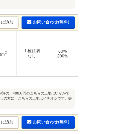
お問い合わせ(無料)
りに追加
１種住居
60%
2
3m
なし
200%
評の、400万円のこちらの土地はいかがで
お探しの方に、こちらの土地はイチオシです。好
お問い合わせ(無料)
りに追加