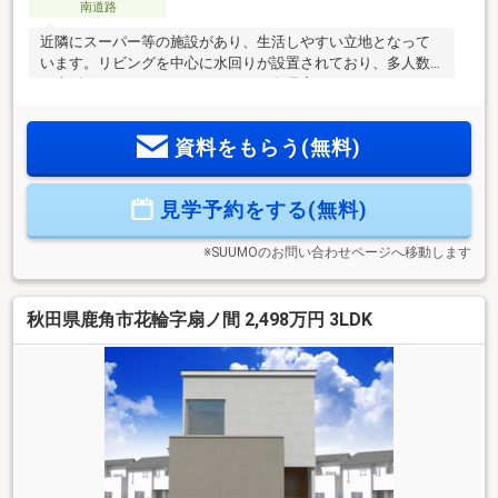
南道路
近隣にスーパー等の施設があり、生活しやすい立地となって
います。リビングを中心に水回りが設置されており、多人数
の生活もしやすくなっております。各居室にはクローゼット
も設置されているので収納スペースも十分です。
資料をもらう(無料)
見学予約をする(無料)
※SUUMOのお問い合わせページへ移動します
秋田県鹿角市花輪字扇ノ間 2,498万円 3LDK