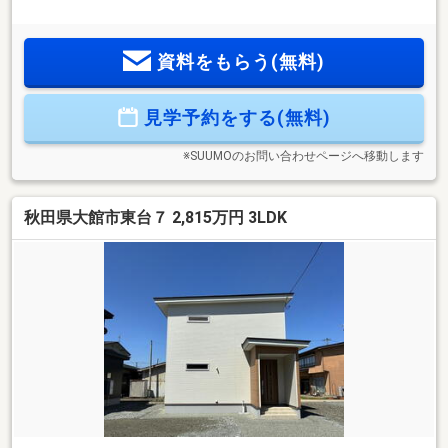
資料をもらう(無料)
見学予約をする(無料)
※SUUMOのお問い合わせページへ移動します
秋田県大館市東台７ 2,815万円 3LDK