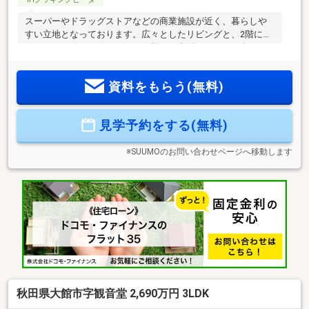
スーパーやドラッグストアなどの商業施設が近く、暮らしや
すい立地となっております。広々としたリビングと、2階には
フリールームがございますので様々な生活スタイルに合わせ
て暮らすことができます。住宅ローン試算条件・借入金額
２８２１万円・返済年数 40年・金利（変動） 1.00％
資料をもらう(無料)
見学予約をする(無料)
※SUUMOのお問い合わせページへ移動します
秋田県大館市字観音堂 2,690万円 3LDK