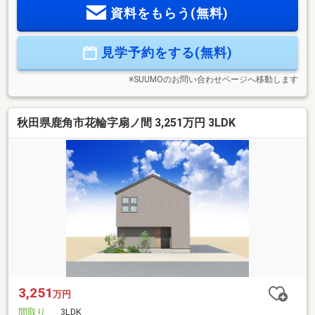
資料をもらう(無料)
見学予約をする(無料)
※SUUMOのお問い合わせページへ移動します
秋田県鹿角市花輪字扇ノ間 3,251万円 3LDK
3,251
万円
間取り
3LDK