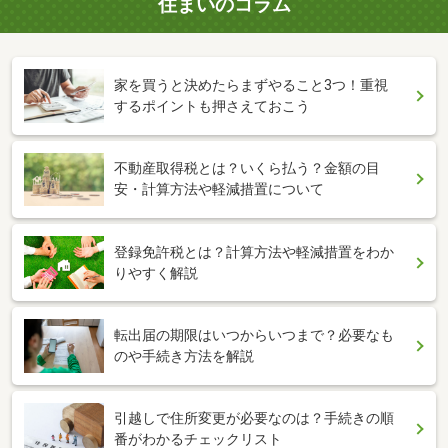
住まいのコラム
家を買うと決めたらまずやること3つ！重視
するポイントも押さえておこう
不動産取得税とは？いくら払う？金額の目
安・計算方法や軽減措置について
登録免許税とは？計算方法や軽減措置をわか
りやすく解説
転出届の期限はいつからいつまで？必要なも
のや手続き方法を解説
引越しで住所変更が必要なのは？手続きの順
番がわかるチェックリスト