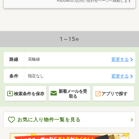
※SUUMOのお問い合わせページへ移動します
1～15
件
路線
変更する
花輪線
条件
変更する
指定なし
新着メールを受
検索条件を保存
アプリで探す
取る
お気に入り物件一覧を見る