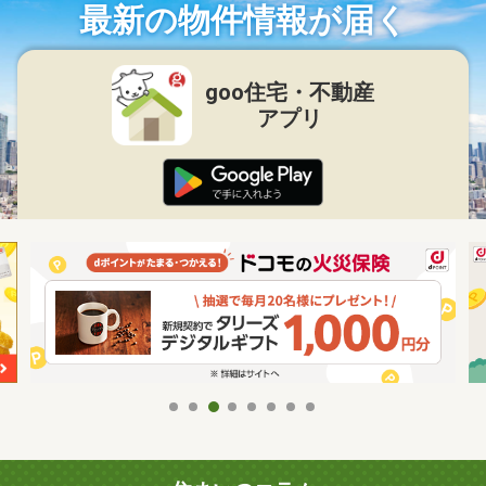
最新の物件情報が届く
goo住宅・不動産
アプリ