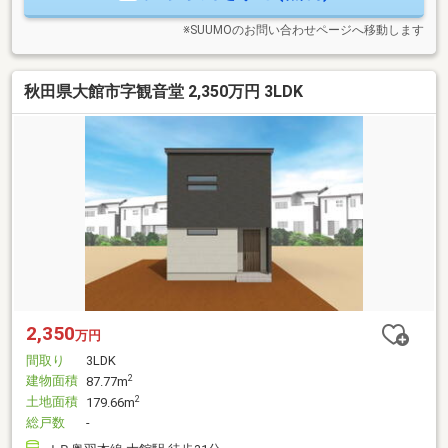
※SUUMOのお問い合わせページへ移動します
秋田県大館市字観音堂 2,350万円 3LDK
2,350
万円
間取り
3LDK
建物面積
2
87.77m
土地面積
2
179.66m
総戸数
-