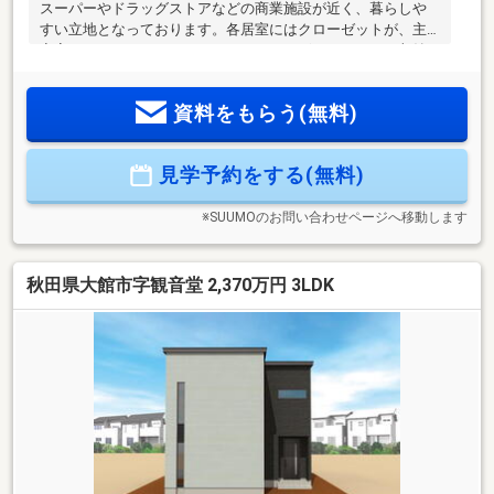
スーパーやドラッグストアなどの商業施設が近く、暮らしや
すい立地となっております。各居室にはクローゼットが、主
寝室にはウォークインクローゼットがございますので、収納
力はバッチリです。住宅ローン試算条件・借入金額 ２６９
０万円・返済年数 40年・金利（変動） 1.00％
資料をもらう(無料)
見学予約をする(無料)
※SUUMOのお問い合わせページへ移動します
秋田県大館市字観音堂 2,370万円 3LDK