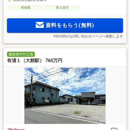
所有権
即入居可
資料をもらう(無料)
※SUUMOのお問い合わせページへ移動します
建築条件付土地
有浦１（大館駅） 760万円