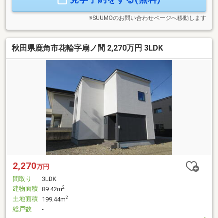
※SUUMOのお問い合わせページへ移動します
秋田県鹿角市花輪字扇ノ間 2,270万円 3LDK
2,270
万円
間取り
3LDK
建物面積
2
89.42m
土地面積
2
199.44m
総戸数
-