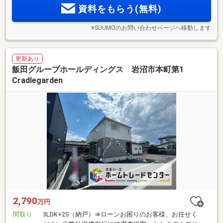
資料をもらう(無料)
※SUUMOのお問い合わせページへ移動します
更新あり
飯田グループホールディングス 岩沼市本町第1
Cradlegarden
2,790
万円
間取り
3LDK+2S（納戸）⇒ローンお困りのお客様、お任せく