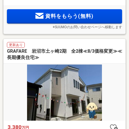
資料をもらう(無料)
※SUUMOのお問い合わせページへ移動します
更新あり
GRAFARE 岩沼市土ヶ崎2期 全2棟≪8/3価格変更≫≪
長期優良住宅≫
3,380
万円