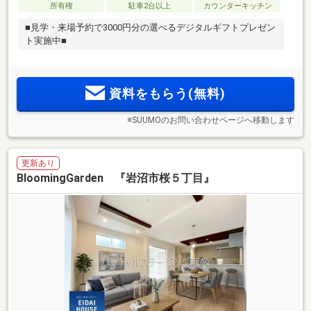
所有権
駐車2台以上
カウンターキッチン
■見学・来場予約で3000円分の選べるデジタルギフトプレゼン
ト実施中■
資料をもらう(無料)
※SUUMOのお問い合わせページへ移動します
更新あり
BloomingGarden 『岩沼市桜５丁目』