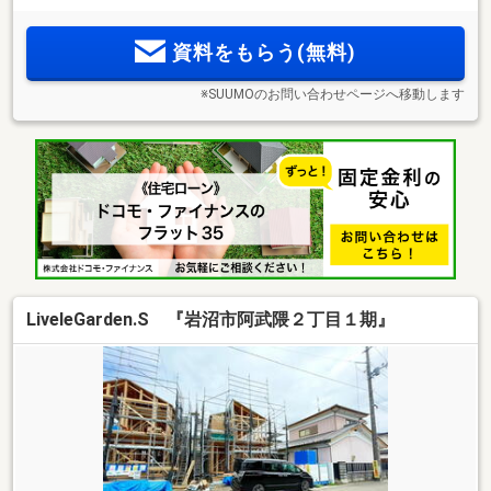
資料をもらう(無料)
※SUUMOのお問い合わせページへ移動します
LiveleGarden.S 『岩沼市阿武隈２丁目１期』