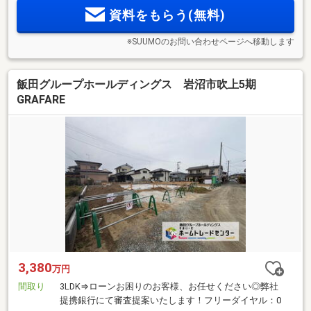
資料をもらう(無料)
※SUUMOのお問い合わせページへ移動します
飯田グループホールディングス 岩沼市吹上5期
GRAFARE
3,380
万円
間取り
3LDK⇒ローンお困りのお客様、お任せください◎弊社
提携銀行にて審査提案いたします！フリーダイヤル：0