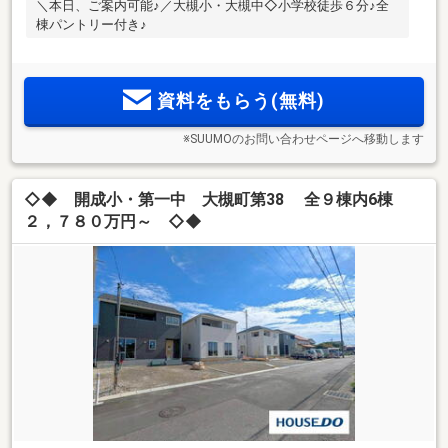
＼本日、ご案内可能♪／大槻小・大槻中◇小学校徒歩６分♪全
棟パントリー付き♪
資料をもらう(無料)
※SUUMOのお問い合わせページへ移動します
◇◆ 開成小・第一中 大槻町第38 全９棟内6棟
２，７８０万円～ ◇◆