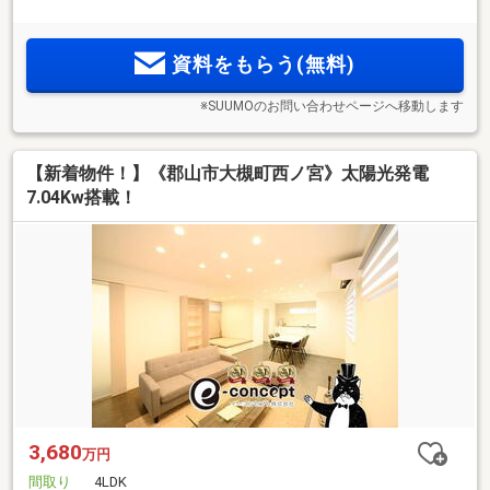
資料をもらう(無料)
※SUUMOのお問い合わせページへ移動します
【新着物件！】《郡山市大槻町西ノ宮》太陽光発電
7.04Kw搭載！
3,680
万円
間取り
4LDK