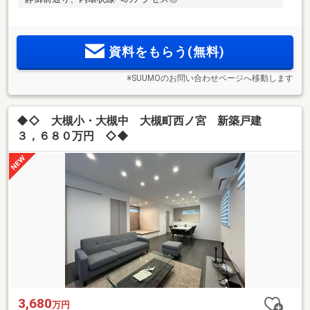
資料をもらう(無料)
※SUUMOのお問い合わせページへ移動します
◆◇ 大槻小・大槻中 大槻町西ノ宮 新築戸建
３，６８０万円 ◇◆
3,680
万円