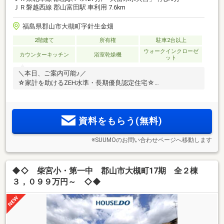
ＪＲ磐越西線 郡山富田駅 車利用 7.6km
福島県郡山市大槻町字針生金畑
2階建て
所有権
駐車2台以上
ウォークインクローゼ
カウンターキッチン
浴室乾燥機
ット
＼本日、ご案内可能♪／
☆家計を助けるZEH水準・長期優良認定住宅☆
資料をもらう(無料)
※SUUMOのお問い合わせページへ移動します
◆◇ 柴宮小・第一中 郡山市大槻町17期 全２棟
３，０９９万円～ ◇◆