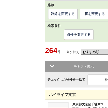
路線
路線を変更する
駅を変更する
検索条件
条件を変更する
264
件
並び替え
テキスト表示
チェックした物件を一括で
ハイライフ文京
東京都文京区千駄木２