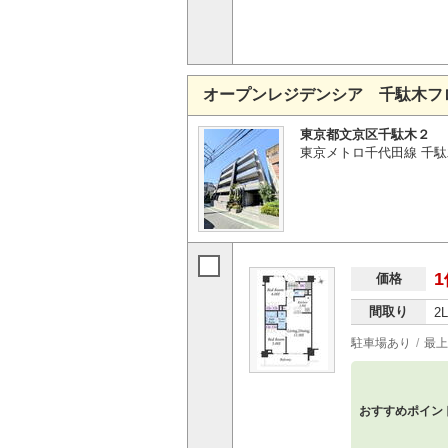
オープンレジデンシア 千駄木フ
東京都文京区千駄木２
東京メトロ千代田線 千駄
1
価格
間取り
2
駐車場あり
最上
おすすめポイン