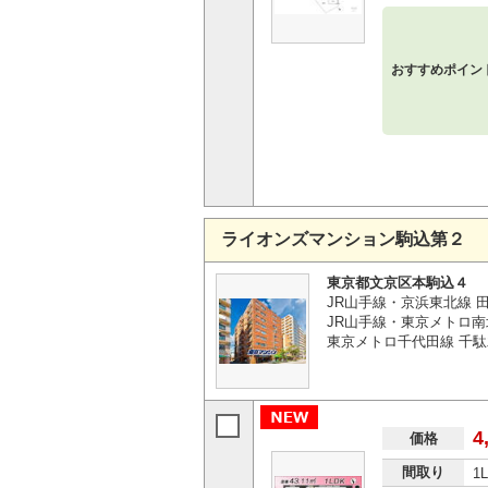
おすすめポイン
ライオンズマンション駒込第２
東京都文京区本駒込４
JR山手線・京浜東北線 田
JR山手線・東京メトロ南北
東京メトロ千代田線 千駄
4
価格
間取り
1