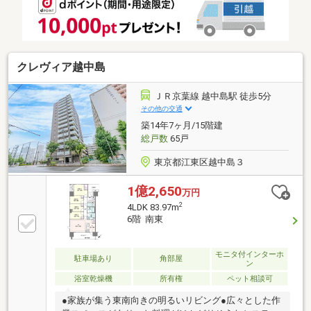
東西線・都営大江戸線「門前仲町」駅まで徒歩7分●ス
ーパー（赤札堂深川店）まで約510m※総戸数内訳：住
戸29戸、店舗・事務所5戸、管理事務室1戸
クレヴィア越中島
ＪＲ京葉線 越中島駅 徒歩5分
その他の交通
築14年7ヶ月/15階建
総戸数
65戸
東京都江東区越中島３
1億2,650
万円
2
4LDK 83.97m
6階 南東
モニタ付インターホ
駐車場あり
角部屋
ン
浴室乾燥機
所有権
ペット相談可
●家族が集う東南向きの明るいリビング●広々とした作