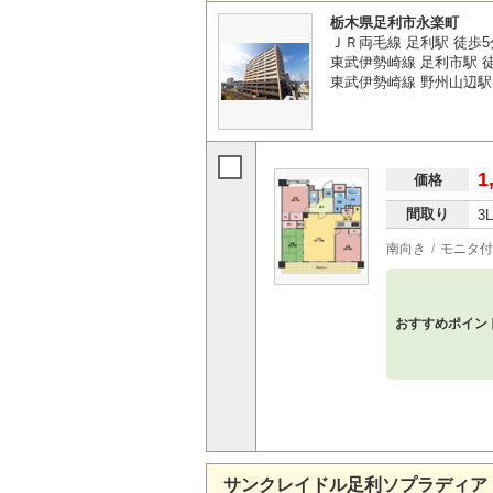
栃木県足利市永楽町
ＪＲ両毛線 足利駅 徒歩5
東武伊勢崎線 足利市駅 徒
東武伊勢崎線 野州山辺駅 
1
価格
間取り
3
南向き
モニタ付
おすすめポイン
サンクレイドル足利ソプラディア