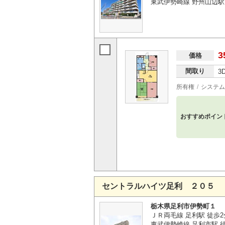
東武伊勢崎線 野州山辺駅 
3
価格
間取り
3
所有権
システム
おすすめポイン
セントラルハイツ足利 ２０５
栃木県足利市伊勢町１
ＪＲ両毛線 足利駅 徒歩2
東武伊勢崎線 足利市駅 徒