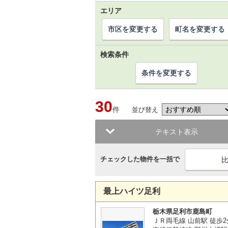
エリア
市区を変更する
町名を変更する
検索条件
条件を変更する
30
件
並び替え
テキスト表示
チェックした物件を一括で
最上ハイツ足利
栃木県足利市鹿島町
ＪＲ両毛線 山前駅 徒歩2