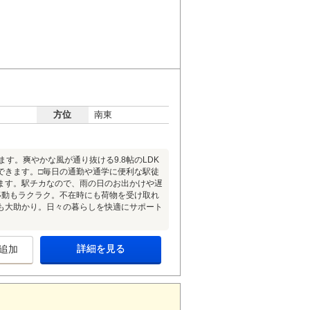
方位
南東
す。爽やかな風が通り抜ける9.8帖のLDK
できます。□毎日の通勤や通学に便利な駅徒
ます。駅チカなので、雨の日のお出かけや遅
移動もラクラク。不在時にも荷物を受け取れ
も大助かり。日々の暮らしを快適にサポート
詳細を見る
追加