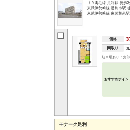
ＪＲ両毛線 足利駅 徒歩3
東武伊勢崎線 足利市駅 徒
東武伊勢崎線 東武和泉駅 
3
価格
間取り
3
駐車場あり
角部
おすすめポイン
モナーク足利