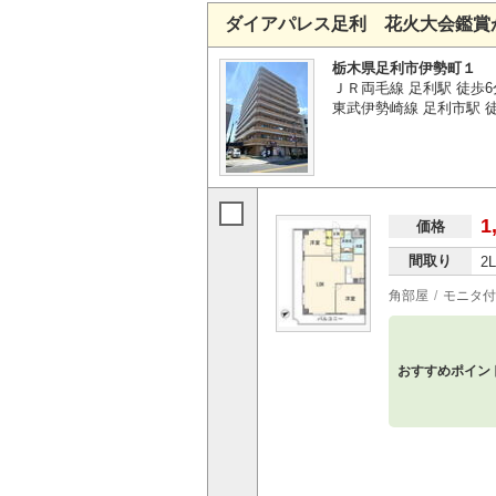
ダイアパレス足利 花火大会鑑賞
栃木県足利市伊勢町１
ＪＲ両毛線 足利駅 徒歩6
東武伊勢崎線 足利市駅 徒
1
価格
間取り
2
角部屋
モニタ付
おすすめポイン