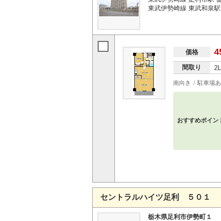
東武伊勢崎線 東武和泉駅 
4
価格
間取り
2
南向き
駐車場あ
おすすめポイン
セントラルハイツ足利 ５０１
栃木県足利市伊勢町１