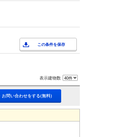
この条件を保存
表示建物数
・お問い合わせをする(無料)