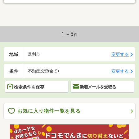
さいませ。
1～5
件
地域
変更する
足利市
条件
変更する
不動産投資(全て)
検索条件を保存
新着メールを受取る
お気に入り物件一覧を見る