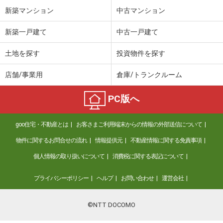
新築マンション
中古マンション
新築一戸建て
中古一戸建て
土地を探す
投資物件を探す
店舗/事業用
倉庫/トランクルーム
PC版へ
goo住宅・不動産とは
お客さまご利用端末からの情報の外部送信について
物件に関するお問合せの流れ
情報提供元
不動産情報に関する免責事項
個人情報の取り扱いについて
消費税に関する表記について
プライバシーポリシー
ヘルプ
お問い合わせ
運営会社
©NTT DOCOMO