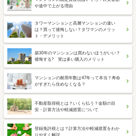
や途中で上がる理由
タワーマンションと高層マンションの違い
は？買って後悔しない？タワマンのメリッ
ト・デメリット
築30年のマンションは買わないほうがいい？
後悔する? 実は多い購入のメリット
マンションの耐用年数は47年って本当？寿命
がすぎたら住めなくなる？
不動産取得税とは？いくら払う？金額の目
安・計算方法や軽減措置について
登録免許税とは？計算方法や軽減措置をわか
りやすく解説