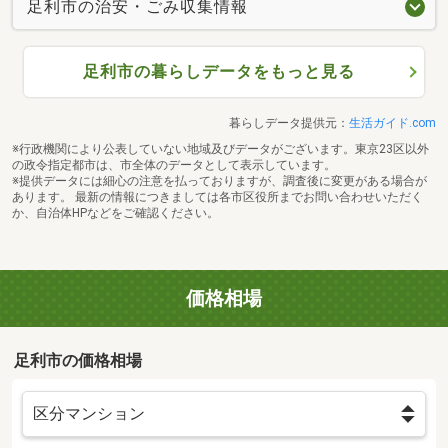
足利市の治安・ごみ収集情報
足利市の暮らしデータをもっと見る
暮らしデータ提供元：
生活ガイド.com
※行政機関により公表していない地域及びデータがございます。東京23区以外
の政令指定都市は、市全体のデータとして表示しています。
※提供データには細心の注意を払っておりますが、調査後に変更がある場合が
あります。 最新の情報につきましては各市区役所までお問い合わせいただく
か、自治体HPなどをご確認ください。
価格相場
足利市の価格相場