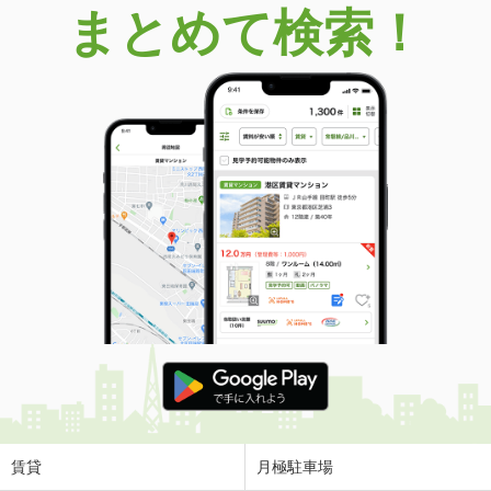
まとめて検索！
賃貸
月極駐車場