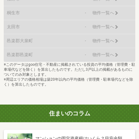
桐生市
-
物件一覧へ
太田市
-
物件一覧へ
邑楽郡大泉町
-
物件一覧へ
邑楽郡邑楽町
-
物件一覧へ
※このデータはgoo住宅・不動産に掲載されている投資の平均価格（管理費・駐
車場代などを除く）を算出したものです。ただし3戸以上の掲載があるものに
ついてのみ対象とします。
※周辺エリアの価格相場は築20年以内の平均価格（管理費・駐車場代などを除
く）を算出したものです。
住まいのコラム
マンションの固定資産税はいくら？目安金額