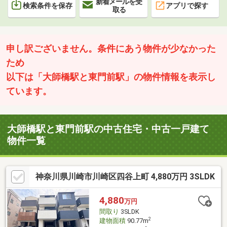
新着メールを受
検索条件を保存
アプリで探す
取る
申し訳ございません。条件にあう物件が少なかった
ため
以下は「大師橋駅と東門前駅」の物件情報を表示し
ています。
大師橋駅と東門前駅の中古住宅・中古一戸建て
物件一覧
神奈川県川崎市川崎区四谷上町 4,880万円 3SLDK
4,880
万円
間取り
3SLDK
2
建物面積
90.77m