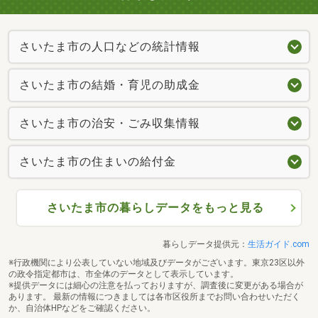
さいたま市の人口などの統計情報
さいたま市の結婚・育児の助成金
さいたま市の治安・ごみ収集情報
さいたま市の住まいの給付金
さいたま市の暮らしデータをもっと見る
暮らしデータ提供元：
生活ガイド.com
※行政機関により公表していない地域及びデータがございます。東京23区以外
の政令指定都市は、市全体のデータとして表示しています。
※提供データには細心の注意を払っておりますが、調査後に変更がある場合が
あります。 最新の情報につきましては各市区役所までお問い合わせいただく
か、自治体HPなどをご確認ください。