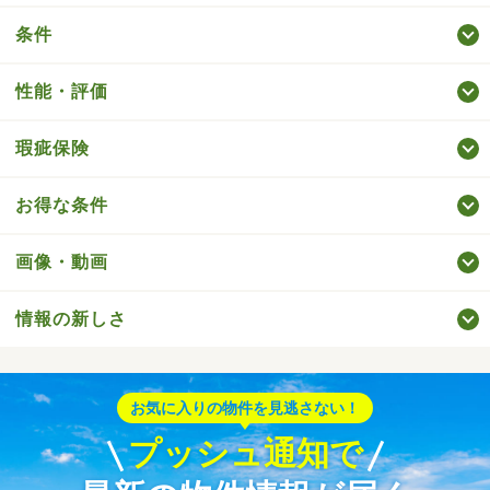
条件
性能・評価
瑕疵保険
お得な条件
画像・動画
情報の新しさ
お気に入りの物件を見逃さない！
プッシュ通知で