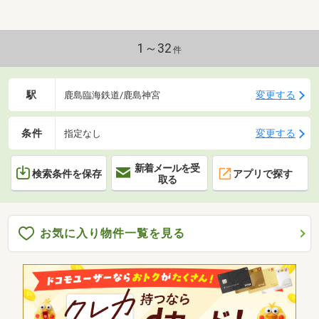
1～32
件
駅
変更する
鹿島臨海鉄道/鹿島神宮
条件
変更する
指定なし
新着メールを受
検索条件を保存
アプリで探す
取る
お気に入り物件一覧を見る