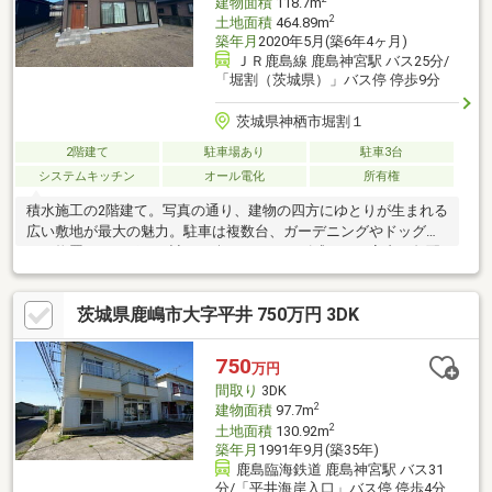
建物面積
118.7m
す。
2
土地面積
464.89m
築年月
2020年5月(築6年4ヶ月)
ＪＲ鹿島線 鹿島神宮駅 バス25分/
「堀割（茨城県）」バス停 停歩9分
茨城県神栖市堀割１
2階建て
駐車場あり
駐車3台
システムキッチン
オール電化
所有権
積水施工の2階建て。写真の通り、建物の四方にゆとりが生まれる
広い敷地が最大の魅力。駐車は複数台、ガーデニングやドッグラ
ン、物置・カーポート計画も楽しめるサイズ感です。室内は勾配
天井の明るいLDKと対面式IHキッチンで家族の会話がはずむ設
計。バス・洗面・脱衣がまとまった家事動線、トイレ2カ所、バル
茨城県鹿嶋市大字平井 750万円 3DK
コニー、大容量WICなど収納力も◎。玄関土間や階段ホールにも
採光が入り、どの部屋も明るく気持ちの良い住空間。静かな住宅
街で、“庭のある暮らし”を主役にしたい方へ。現地合流・解散大
750
万円
歓迎！実際に物件を見ていただくことがとにかく一番です！！事
間取り
3DK
前にご予約いただければ時間外でのご案内も可能です♪
2
建物面積
97.7m
2
土地面積
130.92m
築年月
1991年9月(築35年)
鹿島臨海鉄道 鹿島神宮駅 バス31
分/「平井海岸入口」バス停 停歩4分