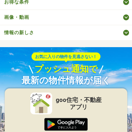
お得な条件
画像・動画
情報の新しさ
お気に入りの物件を見逃さない！
プッシュ通知で
最新の物件情報が届く
goo住宅・不動産
アプリ