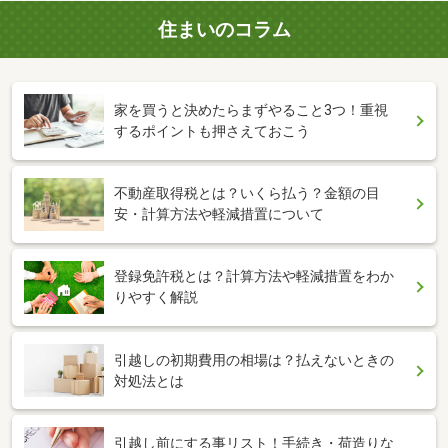
住まいのコラム
家を買うと決めたらまずやること3つ！重視
するポイントも押さえておこう
不動産取得税とは？いくら払う？金額の目
安・計算方法や軽減措置について
登録免許税とは？計算方法や軽減措置をわか
りやすく解説
引越しの初期費用の相場は？払えないときの
対処法とは
引越し前にする事リスト！手続き・荷造りな