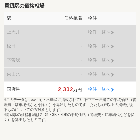
周辺駅の価格相場
駅
価格相場
物件
上大井
-
物件一覧へ
松田
-
物件一覧へ
下曽我
-
物件一覧へ
東山北
-
物件一覧へ
2,302
国府津
物件一覧へ
万円
※このデータはgoo住宅・不動産に掲載されている中古一戸建ての平均価格（管
理費・駐車場代などを除く）を算出したものです。ただし5戸以上の掲載があ
るものについてのみ対象とします。
※周辺駅の価格相場は2LDK・3K・3DKの平均価格（管理費・駐車場代などを除
く）を算出したものです。