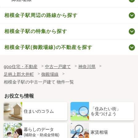
相模金子駅周辺の路線から探す
相模金子駅の特集から探す
相模金子駅(御殿場線)の不動産を探す
goo住宅・不動産
中古一戸建て
神奈川県
足柄上郡大井町
御殿場線
相模金子駅の中古一戸建て 物件一覧
お役立ち情報
「住みたい街」
住まいのコラム
を見つけよう
暮らしのデータ
家賃相場
(補助金・助成金情報)