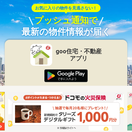
お気に入りの物件を見逃さない！
プッシュ通知で
最新の物件情報が届く
goo住宅・不動産
アプリ