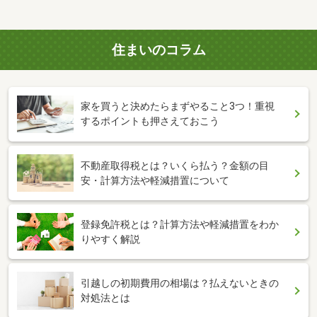
住まいのコラム
家を買うと決めたらまずやること3つ！重視
するポイントも押さえておこう
不動産取得税とは？いくら払う？金額の目
安・計算方法や軽減措置について
登録免許税とは？計算方法や軽減措置をわか
りやすく解説
引越しの初期費用の相場は？払えないときの
対処法とは