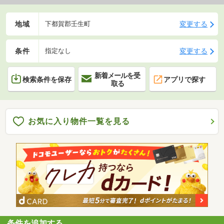
地域
変更する
下都賀郡壬生町
条件
変更する
指定なし
新着メールを受
検索条件を保存
アプリで探す
取る
お気に入り物件一覧を見る
条件を追加する