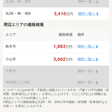
2LDK・3K・3DK
-
物件一覧へ
3,416
3LDK・4K・4DK
物件一覧へ
万円
周辺エリアの価格相場
エリア
価格相場
物件
1,883
栃木市
物件一覧へ
万円
3,662
小山市
物件一覧へ
万円
下野市
-
物件一覧へ
河内郡上三川町
-
物件一覧へ
※このデータはgoo住宅・不動産に掲載されている中古一戸建ての平均価格（管
理費・駐車場代などを除く）を算出したものです。ただし5戸以上の掲載があ
るものについてのみ対象とします。
※周辺エリアの価格相場は2LDK・3K・3DKの平均価格（管理費・駐車場代など
を除く）を算出したものです。