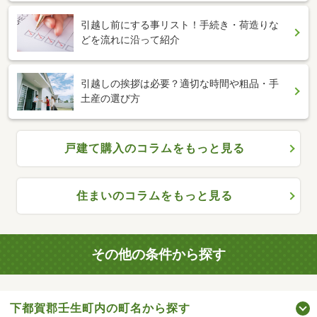
引越し前にする事リスト！手続き・荷造りな
どを流れに沿って紹介
引越しの挨拶は必要？適切な時間や粗品・手
土産の選び方
戸建て購入のコラムをもっと見る
住まいのコラムをもっと見る
その他の条件から探す
下都賀郡壬生町内の町名から探す