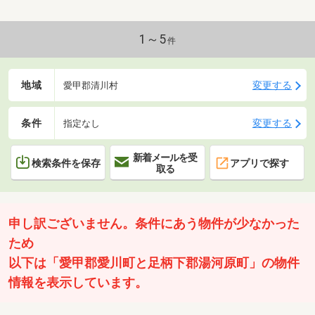
1～5
件
地域
変更する
愛甲郡清川村
条件
変更する
指定なし
新着メールを受
検索条件を保存
アプリで探す
取る
申し訳ございません。条件にあう物件が少なかった
ため
以下は「愛甲郡愛川町と足柄下郡湯河原町」の物件
情報を表示しています。