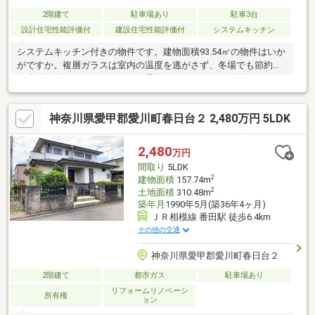
2階建て
駐車場あり
駐車3台
設計住宅性能評価付
建設住宅性能評価付
システムキッチン
システムキッチン付きの物件です。建物面積93.54㎡の物件はいか
がですか。複層ガラスは室内の温度を逃がさず、冬場でも節約し
た生活を送ることができます。雰囲気溢れる3LDKの物件はこちら
です。室内環境を左右する基礎も、ベタ基礎となっているので安
心です。落ち着きのある室内と、趣のある外観が魅力の2022年9
神奈川県愛甲郡愛川町春日台２ 2,480万円 5LDK
月築の物件です。環境にやさしい太陽光発電システムでエコな生
活を送りましょう。
2,480
万円
間取り
5LDK
2
建物面積
157.74m
2
土地面積
310.48m
築年月
1990年5月(築36年4ヶ月)
ＪＲ相模線 番田駅 徒歩6.4km
その他の交通
神奈川県愛甲郡愛川町春日台２
2階建て
都市ガス
駐車場あり
リフォームリノベーシ
所有権
ョン