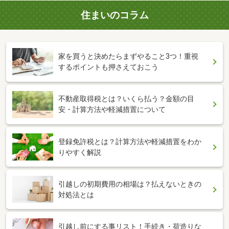
住まいのコラム
家を買うと決めたらまずやること3つ！重視
するポイントも押さえておこう
不動産取得税とは？いくら払う？金額の目
安・計算方法や軽減措置について
登録免許税とは？計算方法や軽減措置をわか
りやすく解説
引越しの初期費用の相場は？払えないときの
対処法とは
引越し前にする事リスト！手続き・荷造りな