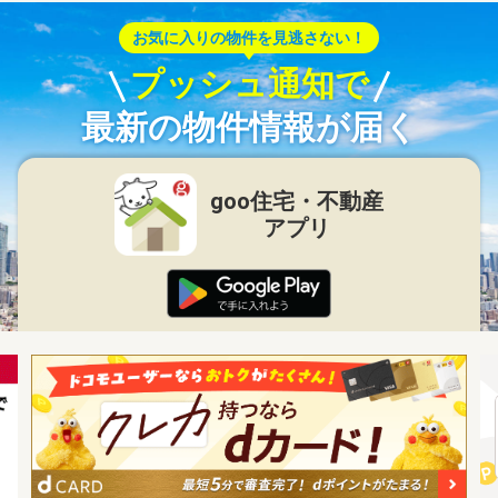
お気に入りの物件を見逃さない！
プッシュ通知で
最新の物件情報が届く
goo住宅・不動産
アプリ