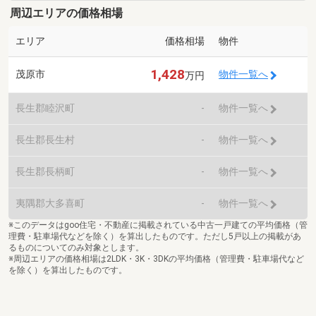
周辺エリアの価格相場
エリア
価格相場
物件
1,428
茂原市
物件一覧へ
万円
長生郡睦沢町
-
物件一覧へ
長生郡長生村
-
物件一覧へ
長生郡長柄町
-
物件一覧へ
夷隅郡大多喜町
-
物件一覧へ
※このデータはgoo住宅・不動産に掲載されている中古一戸建ての平均価格（管
理費・駐車場代などを除く）を算出したものです。ただし5戸以上の掲載があ
るものについてのみ対象とします。
※周辺エリアの価格相場は2LDK・3K・3DKの平均価格（管理費・駐車場代など
を除く）を算出したものです。