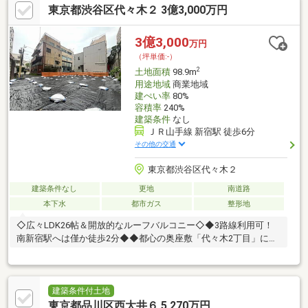
東京都渋谷区代々木２ 3億3,000万円
3億3,000
万円
（坪単価:-）
2
土地面積
98.9m
用途地域
商業地域
建ぺい率
80%
容積率
240%
建築条件
なし
ＪＲ山手線 新宿駅 徒歩6分
その他の交通
東京都渋谷区代々木２
建築条件なし
更地
南道路
本下水
都市ガス
整形地
◇広々LDK26帖＆開放的なルーフバルコニー◇◆3路線利用可！
南新宿駅へは僅か徒歩2分◆◆都心の奥座敷「代々木2丁目」に住
まう
◆◇◆◇◆◇◆◇◆◇◆◇◆◇◆◇◆◇◆◇◆◇◆◇◆【ラ
イフプラン】本物件においての住宅ローンシミュレーションはも
ちろん、本物件購入後１０～２０年後のライフサイクルの変化を
建築条件付土地
見据えた長期的なライフプランシミュレーションを実施します。
東京都品川区西大井６ 5,270万円