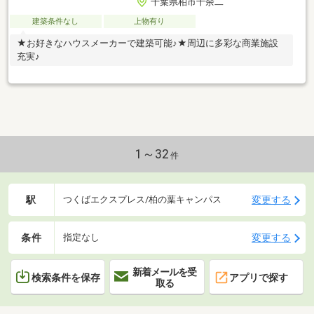
千葉県柏市十余二
建築条件なし
上物有り
★お好きなハウスメーカーで建築可能♪★周辺に多彩な商業施設
充実♪
1～32
件
駅
変更する
つくばエクスプレス/柏の葉キャンパス
条件
変更する
指定なし
新着メールを受
検索条件を保存
アプリで探す
取る