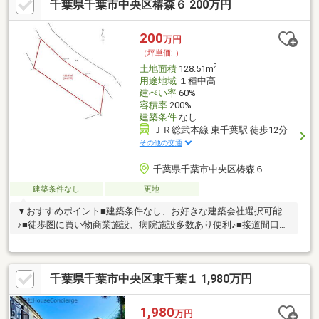
千葉県千葉市中央区椿森６ 200万円
療センター徒歩8分と、教育施設・医療施設が身近にそろう立地。
周辺にはスーパーやコンビニなどの買物施設も徒歩圏にまとまっ
ています。千葉駅方面の利便性と、椿森エリアの穏やかな住環境
200
万円
を両方重視したい方に、ぜひ現地でご確認いただきたい一件で
（坪単価:-）
す。
2
土地面積
128.51m
用途地域
１種中高
建ぺい率
60%
容積率
200%
建築条件
なし
ＪＲ総武本線 東千葉駅 徒歩12分
その他の交通
千葉県千葉市中央区椿森６
建築条件なし
更地
▼おすすめポイント■建築条件なし、お好きな建築会社選択可能
♪■徒歩圏に買い物商業施設、病院施設多数あり便利♪■接道間口広
く、住宅用地以外としても利用可能♪◎諸条件相談可能です。お気
軽にご連絡ください。【公開物件以外に独自の情報ルートによる
物件情報多数あり】当社は一般の不動産業者と異なる非公開情報
千葉県千葉市中央区東千葉１ 1,980万円
を取り扱っています。金融機関、弁護士、司法書士、所属NPO団
体、地元企業等情報提供による任意売却物件、相続物件、財産管
理物件、法人又は法人役員所有物件等なかなか物件が見つからな
1,980
万円