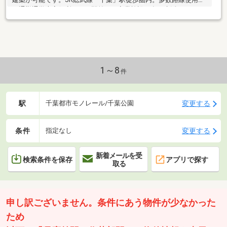
き通勤通学大変便利です。駅前には商業施設が多く生活しやすい
環境♪更地ですぐの建築◎
1～8
件
駅
変更する
千葉都市モノレール/千葉公園
条件
変更する
指定なし
新着メールを受
検索条件を保存
アプリで探す
取る
申し訳ございません。条件にあう物件が少なかった
ため