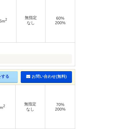
無指定
60%
2
06m
なし
200%
をする
お問い合わせ(無料)
無指定
70%
2
6m
なし
200%