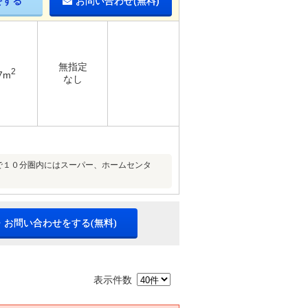
をする
お問い合わせ(無料)
無指定
2
7m
なし
で１０分圏内にはスーパー、ホームセンタ
・お問い合わせをする(無料)
表示件数