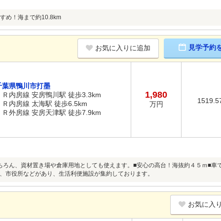
め！海まで約10.8km
見学予約
お気に入りに追加
千葉県鴨川市打墨
1,980
ＪＲ内房線 安房鴨川駅 徒歩3.3km
1519.5
ＪＲ内房線 太海駅 徒歩6.5km
万円
ＪＲ外房線 安房天津駅 徒歩7.9km
ちろん、資材置き場や倉庫用地としても使えます。■安心の高台！海抜約４５ｍ■車
、市役所などがあり、生活利便施設が集約しております。
お気に入