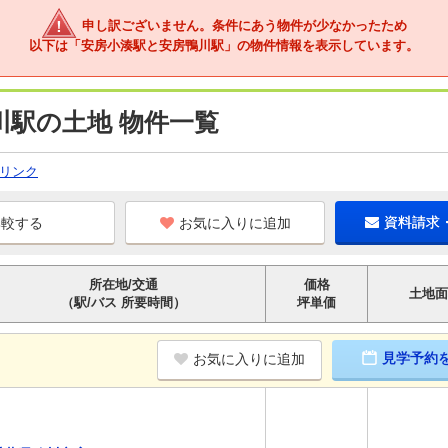
申し訳ございません。条件にあう物件が少なかったため
以下は「安房小湊駅と安房鴨川駅」の物件情報を表示しています。
川駅の土地 物件一覧
リンク
お気に入りに追加
資料請求
所在地/交通
価格
土地面
（駅/バス 所要時間）
坪単価
見学予約
お気に入りに追加