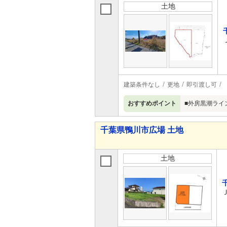
土地
建築条件なし
更地
即引渡し可
おすすめポイント
■外房黒潮ライ
千葉県鴨川市広場 土地
土地