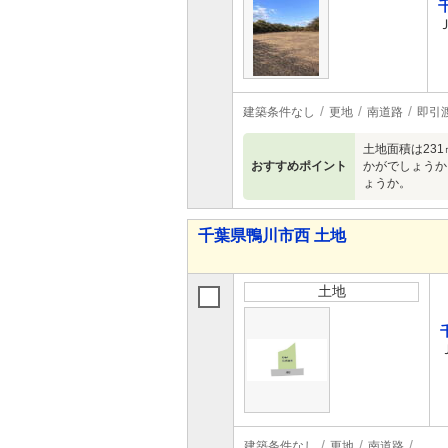
建築条件なし
更地
南道路
即引
土地面積は23
おすすめポイント
かがでしょうか
ょうか。
千葉県鴨川市西 土地
土地
建築条件なし
更地
南道路