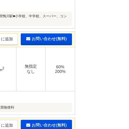
房鴨川駅■小学校、中学校、スーパー、コン
お問い合わせ(無料)
りに追加
無指定
60%
2
m
なし
200%
り買物便利
お問い合わせ(無料)
りに追加