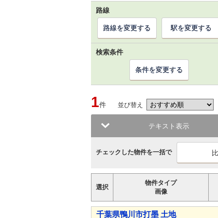
路線
路線を変更する
駅を変更する
検索条件
条件を変更する
1
件
並び替え
テキスト表示
チェックした物件を一括で
物件タイプ
選択
画像
千葉県鴨川市打墨 土地