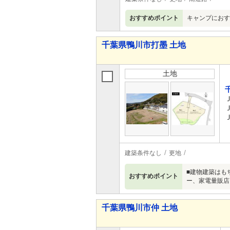
おすすめポイント
キャンプにおすす
千葉県鴨川市打墨 土地
土地
建築条件なし
更地
■建物建築はも
おすすめポイント
ー、家電量販店
千葉県鴨川市仲 土地