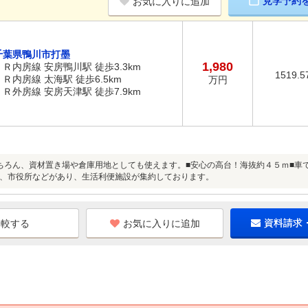
見学予約
お気に入りに追加
千葉県鴨川市打墨
1,980
ＪＲ内房線 安房鴨川駅 徒歩3.3km
1519.5
ＪＲ内房線 太海駅 徒歩6.5km
万円
ＪＲ外房線 安房天津駅 徒歩7.9km
ちろん、資材置き場や倉庫用地としても使えます。■安心の高台！海抜約４５ｍ■車
、市役所などがあり、生活利便施設が集約しております。
お気に入りに追加
資料請求