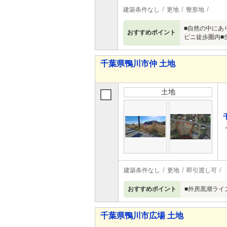
建築条件なし
更地
整形地
■自然の中にあ
おすすめポイント
ビニ徒歩圏内■
千葉県鴨川市仲 土地
土地
建築条件なし
更地
即引渡し可
おすすめポイント
■外房黒潮ライ
千葉県鴨川市広場 土地