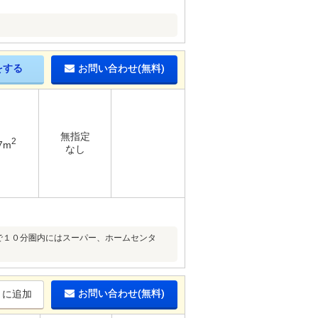
をする
お問い合わせ(無料)
無指定
2
7m
なし
で１０分圏内にはスーパー、ホームセンタ
お問い合わせ(無料)
りに追加