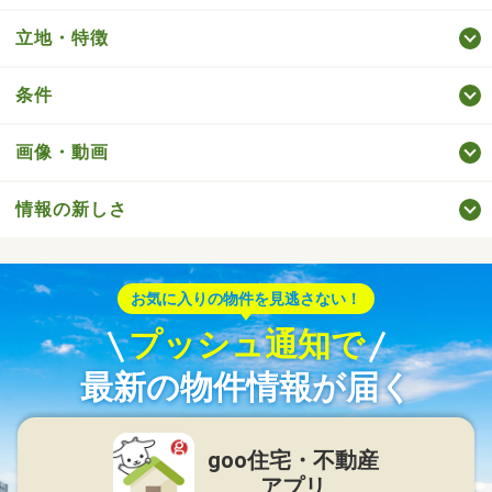
立地・特徴
条件
画像・動画
情報の新しさ
お気に入りの物件を見逃さない！
プッシュ通知で
最新の物件情報が届く
goo住宅・不動産
アプリ