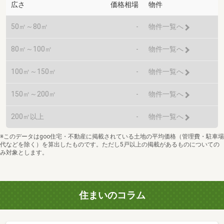
広さ
価格相場
物件
50㎡～80㎡
-
物件一覧へ
80㎡～100㎡
-
物件一覧へ
100㎡～150㎡
-
物件一覧へ
150㎡～200㎡
-
物件一覧へ
200㎡以上
-
物件一覧へ
※このデータはgoo住宅・不動産に掲載されている土地の平均価格（管理費・駐車場
代などを除く）を算出したものです。ただし5戸以上の掲載があるものについての
み対象とします。
住まいのコラム