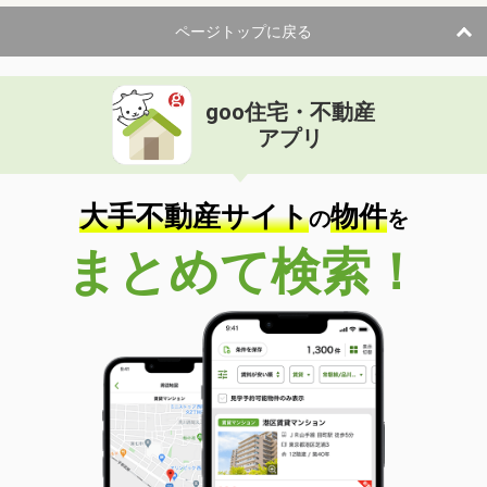
ページトップに戻る
goo住宅・不動産
アプリ
大手不動産サイト
物件
の
を
まとめて検索！