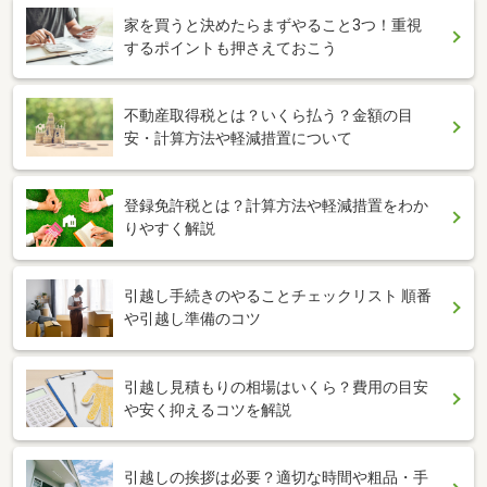
家を買うと決めたらまずやること3つ！重視
するポイントも押さえておこう
不動産取得税とは？いくら払う？金額の目
安・計算方法や軽減措置について
登録免許税とは？計算方法や軽減措置をわか
りやすく解説
引越し手続きのやることチェックリスト 順番
や引越し準備のコツ
引越し見積もりの相場はいくら？費用の目安
や安く抑えるコツを解説
引越しの挨拶は必要？適切な時間や粗品・手