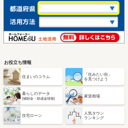
お役立ち情報
「住みたい街」
住まいのコラム
を見つけよう
暮らしのデータ
家賃相場
(補助金・助成金情報)
人気タウン
住宅ローン
ランキング