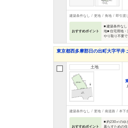
建築条件なし
更地
角地
即引渡
■ 建築条件な
おすすめポイント
地■ 住宅用地
やり取り不要で
東京都西多摩郡日の出町大字平井 
土地
建築条件なし
更地
南道路
本下
■ 約230㎡
おすすめポイント
暮らすための住