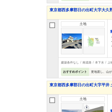
東京都西多摩郡日の出町大字大久野
土地
建築条件なし
南道路
本下水
上
おすすめポイント
更地渡し、山が
東京都西多摩郡日の出町大字平井 
土地