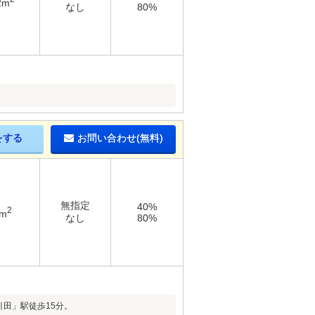
2m
なし
80%
をする
お問い合わせ(無料)
無指定
40%
2
9m
なし
80%
引田」駅徒歩15分。