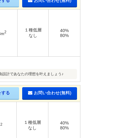
をする
お問い合わせ(無料)
１種低層
40%
2
3m
なし
80%
由設計であなたの理想を叶えましょう♪
をする
お問い合わせ(無料)
１種低層
40%
2
m
なし
80%