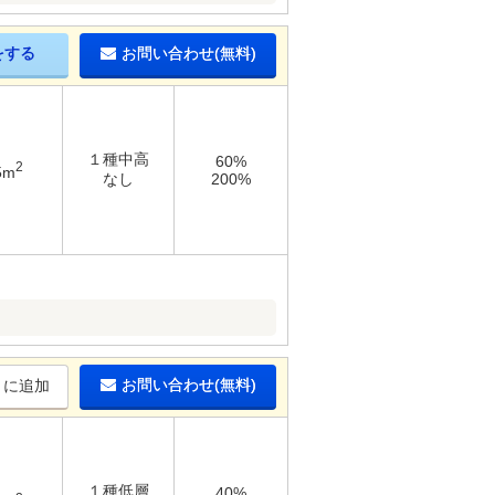
をする
お問い合わせ(無料)
１種中高
60%
2
5m
なし
200%
お問い合わせ(無料)
りに追加
１種低層
40%