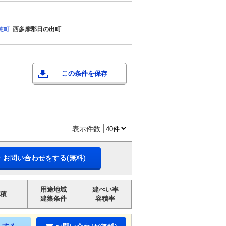
穂町
西多摩郡日の出町
この条件を保存
表示件数
・お問い合わせをする(無料)
用途地域
建ぺい率
積
建築条件
容積率