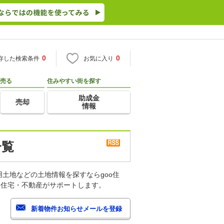
0
0
存した検索条件
お気に入り
売る
住みやすい街を探す
助成金
売却
情報
一覧
土地などの土地情報を探すならgoo住
o住宅・不動産がサポートします。