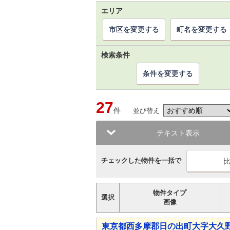
エリア
市区を変更する
町名を変更する
検索条件
条件を変更する
27
件
並び替え
テキスト表示
チェックした物件を一括で
物件タイプ
選択
画像
東京都西多摩郡日の出町大字大久野