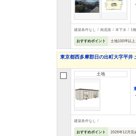
建築条件なし
南道路
本下水
1
おすすめポイント
土地100坪以
東京都西多摩郡日の出町大字平井 
土地
建築条件なし
おすすめポイント
2026年12