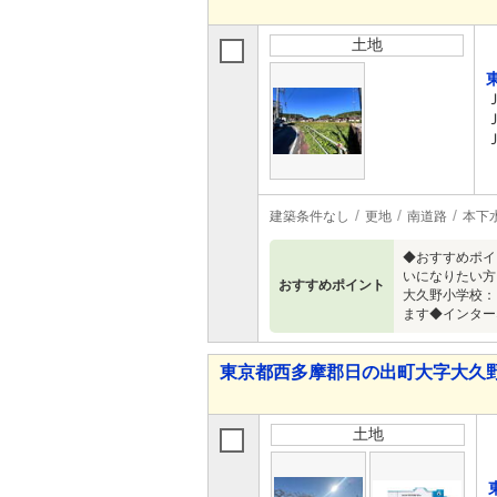
土地
建築条件なし
更地
南道路
本下
◆おすすめポイ
いになりたい方
おすすめポイント
大久野小学校：
ます◆インター
東京都西多摩郡日の出町大字大久野
土地