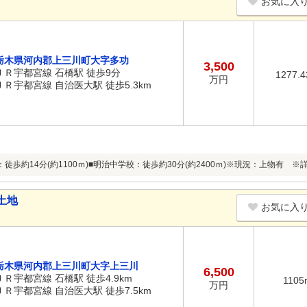
お気に入
栃木県河内郡上三川町大字多功
3,500
ＪＲ宇都宮線 石橋駅 徒歩9分
1277.
万円
ＪＲ宇都宮線 自治医大駅 徒歩5.3km
：徒歩約14分(約1100ｍ)■明治中学校：徒歩約30分(約2400ｍ)※現況：上物有
土地
お気に入
栃木県河内郡上三川町大字上三川
6,500
ＪＲ宇都宮線 石橋駅 徒歩4.9km
1105
万円
ＪＲ宇都宮線 自治医大駅 徒歩7.5km