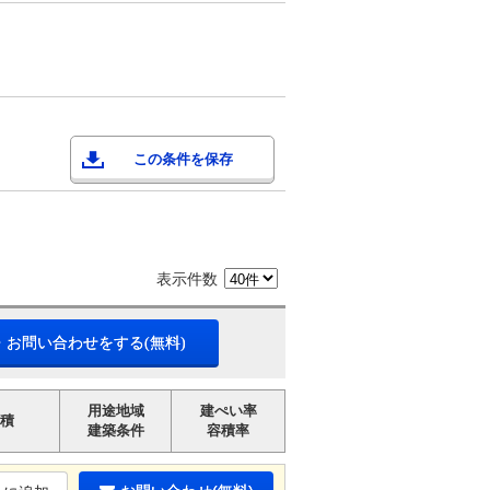
この条件を保存
表示件数
・お問い合わせをする(無料)
用途地域
建ぺい率
積
建築条件
容積率