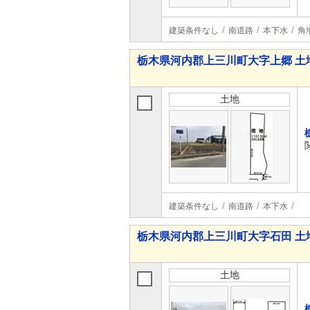
建築条件なし
南道路
本下水
角
栃木県河内郡上三川町大字上郷 土
土地
建築条件なし
南道路
本下水
栃木県河内郡上三川町大字石田 土
土地