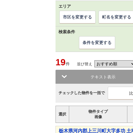
エリア
市区を変更する
町名を変更する
検索条件
条件を変更する
19
件
並び替え
テキスト表示
チェックした物件を一括で
物件タイプ
選択
画像
栃木県河内郡上三川町大字多功 土