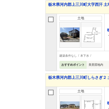
栃木県河内郡上三川町大字西汗 土
土地
建築条件なし
本下水
おすすめポイント
美里団地内
栃木県河内郡上三川町しらさぎ２ 
土地