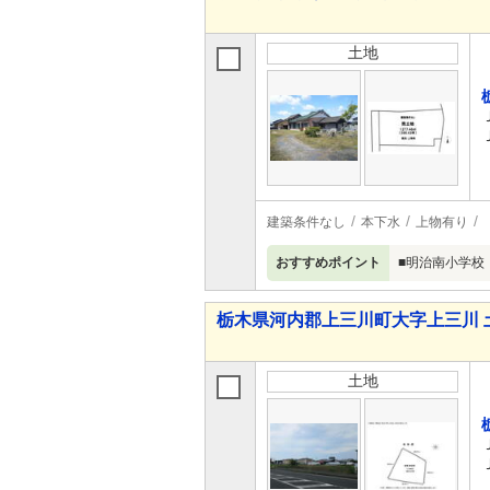
土地
建築条件なし
本下水
上物有り
おすすめポイント
■明治南小学校
栃木県河内郡上三川町大字上三川 
土地