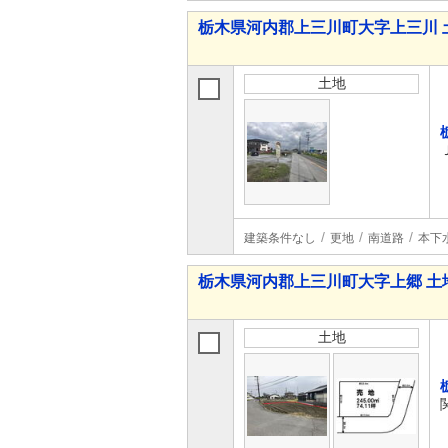
栃木県河内郡上三川町大字上三川 
土地
建築条件なし
更地
南道路
本下
栃木県河内郡上三川町大字上郷 土
土地