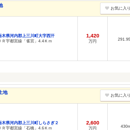
地
お気に入
1,420
栃木県河内郡上三川町大字西汗
291.9
ＪＲ宇都宮線「雀宮」4.4Ｋｍ
万円
土地
お気に入
2,600
栃木県河内郡上三川町しらさぎ２
430
ＪＲ宇都宮線「石橋」4.6Ｋｍ
万円