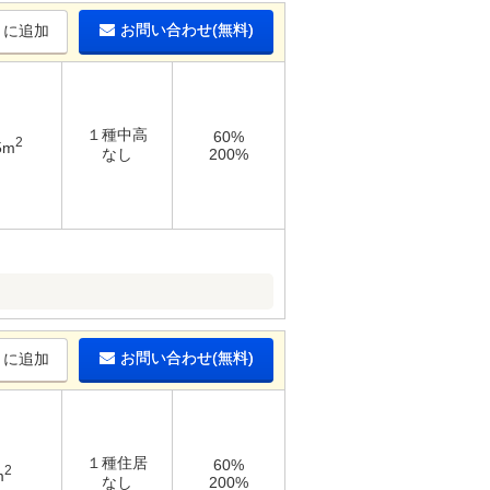
お問い合わせ(無料)
りに追加
１種中高
60%
2
5m
なし
200%
お問い合わせ(無料)
りに追加
１種住居
60%
2
m
なし
200%