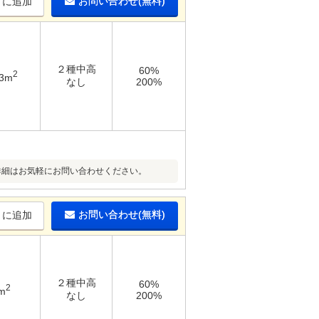
お問い合わせ(無料)
りに追加
２種中高
60%
2
43m
なし
200%
 ※詳細はお気軽にお問い合わせください。
お問い合わせ(無料)
りに追加
２種中高
60%
2
m
なし
200%