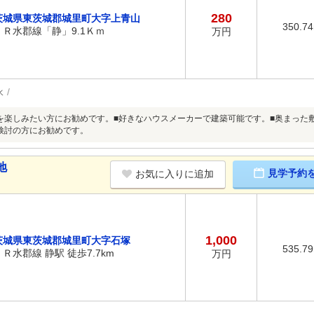
280
茨城県東茨城郡城里町大字上青山
350.7
ＪＲ水郡線「静」9.1Ｋｍ
万円
水
を楽しみたい方にお勧めです。■好きなハウスメーカーで建築可能です。■奥まった
検討の方にお勧めです。
地
見学予約
お気に入りに追加
1,000
茨城県東茨城郡城里町大字石塚
535.7
ＪＲ水郡線 静駅 徒歩7.7km
万円