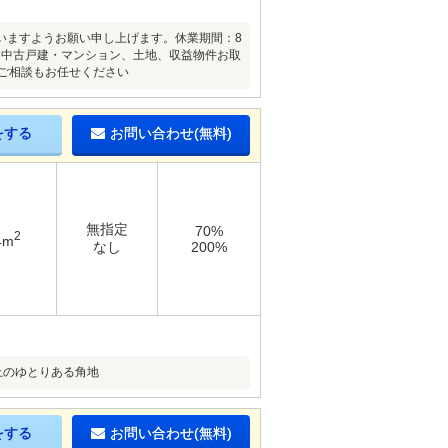
いますようお願い申し上げます。休業期間：8
、中古戸建・マンション、土地、収益物件お取
ご相談もお任せください
をする
お問い合わせ(無料)
無指定
70%
2
4m
なし
200%
上のゆとりある角地
をする
お問い合わせ(無料)