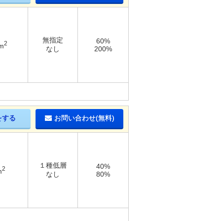
無指定
60%
2
m
なし
200%
をする
お問い合わせ(無料)
１種低層
40%
2
m
なし
80%