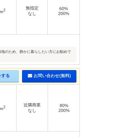
無指定
60%
2
4m
なし
200%
敷地のため、静かに暮らしたい方にお勧めで
をする
お問い合わせ(無料)
近隣商業
80%
2
9m
なし
200%