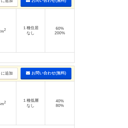
お問い合わせ(無料)
りに追加
１種住居
60%
2
2m
なし
200%
お問い合わせ(無料)
りに追加
１種低層
40%
2
5m
なし
80%