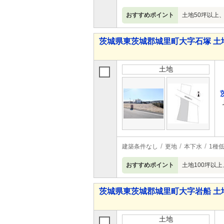
おすすめポイント
土地50坪以上
茨城県東茨城郡城里町大字石塚 土
土地
建築条件なし
更地
本下水
1種
おすすめポイント
土地100坪以
茨城県東茨城郡城里町大字岩船 土
土地