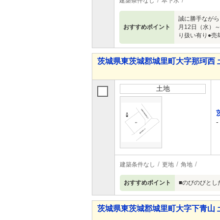
建築条件なし
本下水
誠に勝手ながら
おすすめポイント
月12日（水）
り扱い有り●売
茨城県東茨城郡城里町大字那珂西 
土地
-
建築条件なし
更地
角地
おすすめポイント
■のびのびとし
茨城県東茨城郡城里町大字下青山 