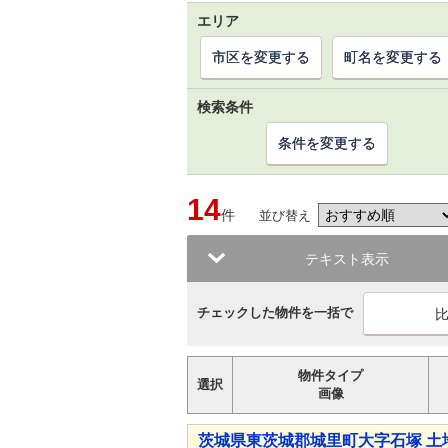
エリア
市区を変更する
町名を変更する
検索条件
条件を変更する
14
件
並び替え
テキスト表示
チェックした物件を一括で
物件タイプ
選択
画像
茨城県東茨城郡城里町大字石塚 土