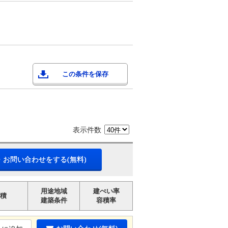
この条件を保存
表示件数
・お問い合わせをする(無料)
用途地域
建ぺい率
積
建築条件
容積率