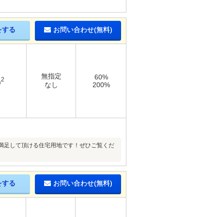
をする
お問い合わせ(無料)
無指定
60%
2
m
なし
200%
満足して頂ける住宅用地です！ぜひご覧くだ
をする
お問い合わせ(無料)