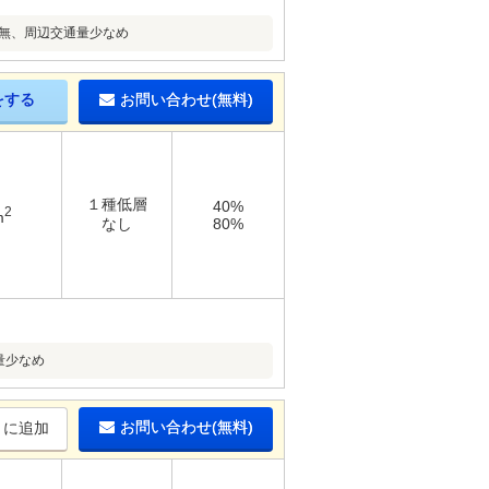
無、周辺交通量少なめ
をする
お問い合わせ(無料)
１種低層
40%
2
m
なし
80%
量少なめ
お問い合わせ(無料)
りに追加