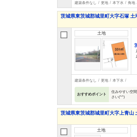
建築条件なし
更地
本下水
角地
茨城県東茨城郡城里町大字石塚 土
土地
建築条件なし
更地
本下水
住みやすい空間
おすすめポイント
さい(^^)
茨城県東茨城郡城里町大字上青山 
土地