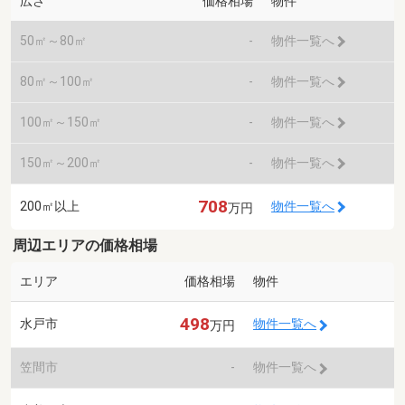
広さ
価格相場
物件
50㎡～80㎡
-
物件一覧へ
80㎡～100㎡
-
物件一覧へ
100㎡～150㎡
-
物件一覧へ
150㎡～200㎡
-
物件一覧へ
708
200㎡以上
物件一覧へ
万円
周辺エリアの価格相場
エリア
価格相場
物件
498
水戸市
物件一覧へ
万円
笠間市
-
物件一覧へ