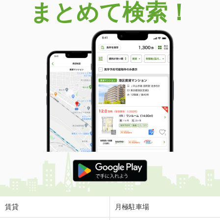
まとめて検索！
賃貸
月極駐車場