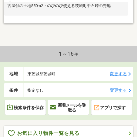
古屋付の土地850m2・のびのび使える茨城町中石崎の売地
1～16
件
地域
変更する
東茨城郡茨城町
条件
変更する
指定なし
新着メールを受
検索条件を保存
アプリで探す
取る
お気に入り物件一覧を見る