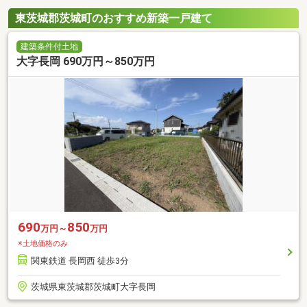
東茨城郡茨城町のおすすめ新築一戸建て
建築条件付土地
大字長岡 690万円～850万円
690
850
万円～
万円
※土地価格のみ
関東鉄道 長岡西 徒歩3分
茨城県東茨城郡茨城町大字長岡