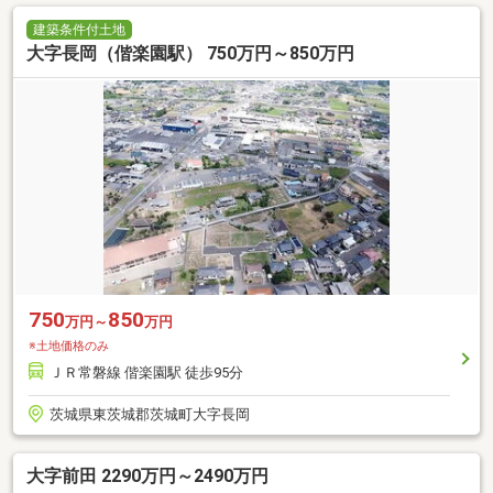
建築条件付土地
大字長岡（偕楽園駅） 750万円～850万円
750
850
万円～
万円
※土地価格のみ
ＪＲ常磐線 偕楽園駅 徒歩95分
茨城県東茨城郡茨城町大字長岡
大字前田 2290万円～2490万円