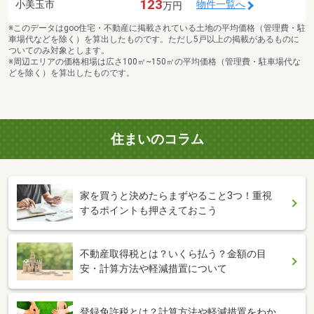
123
小美玉市
物件一覧へ
万円
※このデータはgoo住宅・不動産に掲載されている土地の平均価格（管理費・駐
車場代などを除く）を算出したものです。ただし5戸以上の掲載があるものに
ついてのみ対象とします。
※周辺エリアの価格相場は広さ100㎡~150㎡の平均価格（管理費・駐車場代な
どを除く）を算出したものです。
住まいのコラム
家を買うと決めたらまずやること3つ！重視
するポイントも押さえておこう
不動産取得税とは？いくら払う？金額の目
安・計算方法や軽減措置について
登録免許税とは？計算方法や軽減措置をわか