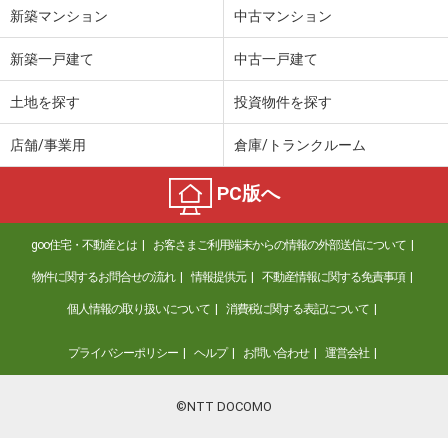
新築マンション
中古マンション
新築一戸建て
中古一戸建て
土地を探す
投資物件を探す
店舗/事業用
倉庫/トランクルーム
PC版へ
goo住宅・不動産とは
お客さまご利用端末からの情報の外部送信について
物件に関するお問合せの流れ
情報提供元
不動産情報に関する免責事項
個人情報の取り扱いについて
消費税に関する表記について
プライバシーポリシー
ヘルプ
お問い合わせ
運営会社
©NTT DOCOMO