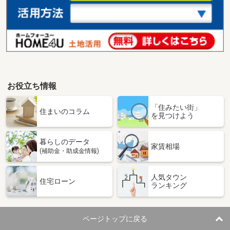
お役立ち情報
「住みたい街」
住まいのコラム
を見つけよう
暮らしのデータ
家賃相場
(補助金・助成金情報)
人気タウン
住宅ローン
ランキング
ページトップに戻る