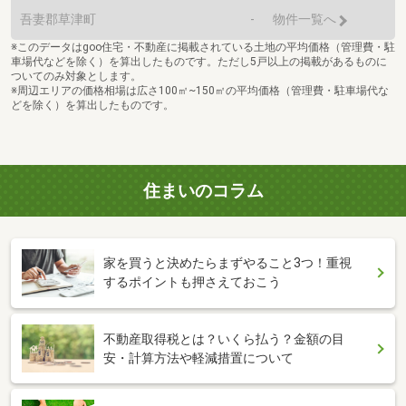
吾妻郡草津町
-
物件一覧へ
※このデータはgoo住宅・不動産に掲載されている土地の平均価格（管理費・駐
車場代などを除く）を算出したものです。ただし5戸以上の掲載があるものに
ついてのみ対象とします。
※周辺エリアの価格相場は広さ100㎡~150㎡の平均価格（管理費・駐車場代な
どを除く）を算出したものです。
住まいのコラム
家を買うと決めたらまずやること3つ！重視
するポイントも押さえておこう
不動産取得税とは？いくら払う？金額の目
安・計算方法や軽減措置について