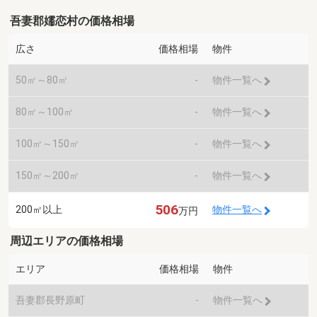
吾妻郡嬬恋村の価格相場
広さ
価格相場
物件
50㎡～80㎡
-
物件一覧へ
80㎡～100㎡
-
物件一覧へ
100㎡～150㎡
-
物件一覧へ
150㎡～200㎡
-
物件一覧へ
506
200㎡以上
物件一覧へ
万円
周辺エリアの価格相場
エリア
価格相場
物件
吾妻郡長野原町
-
物件一覧へ