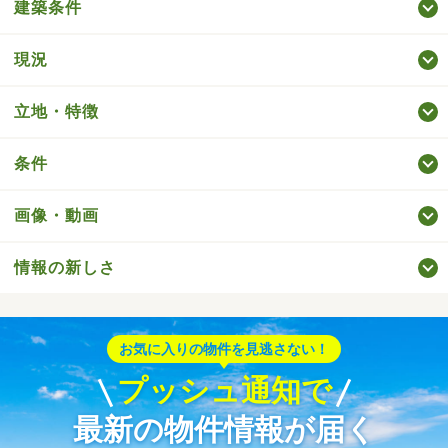
建築条件
現況
立地・特徴
条件
画像・動画
情報の新しさ
お気に入りの物件を見逃さない！
プッシュ通知で
最新の物件情報が届く