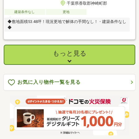
千葉県香取郡神崎町郡
建築条件なし
更地
◆敷地面積53.48坪！現況更地で解体の手間なし！・建築条件なし
◆
もっと見る
お気に入り物件一覧を見る