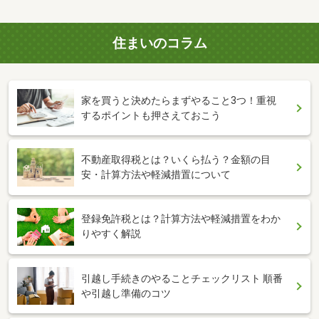
住まいのコラム
家を買うと決めたらまずやること3つ！重視
するポイントも押さえておこう
不動産取得税とは？いくら払う？金額の目
安・計算方法や軽減措置について
登録免許税とは？計算方法や軽減措置をわか
りやすく解説
引越し手続きのやることチェックリスト 順番
や引越し準備のコツ