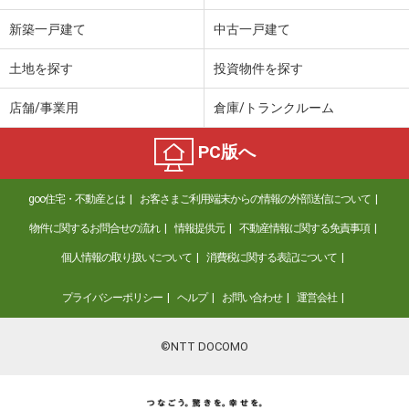
新築一戸建て
中古一戸建て
土地を探す
投資物件を探す
店舗/事業用
倉庫/トランクルーム
PC版へ
goo住宅・不動産とは
お客さまご利用端末からの情報の外部送信について
物件に関するお問合せの流れ
情報提供元
不動産情報に関する免責事項
個人情報の取り扱いについて
消費税に関する表記について
プライバシーポリシー
ヘルプ
お問い合わせ
運営会社
©NTT DOCOMO