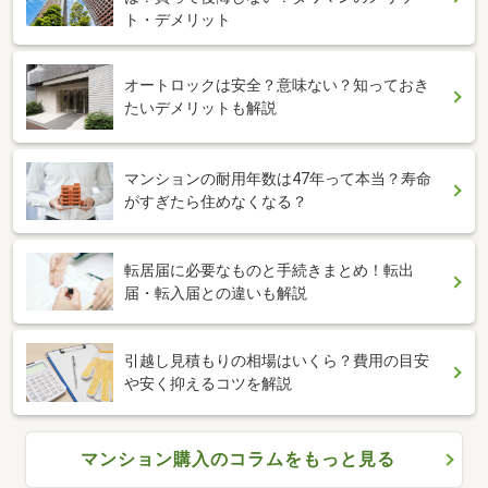
ト・デメリット
オートロックは安全？意味ない？知っておき
たいデメリットも解説
マンションの耐用年数は47年って本当？寿命
がすぎたら住めなくなる？
転居届に必要なものと手続きまとめ！転出
届・転入届との違いも解説
引越し見積もりの相場はいくら？費用の目安
や安く抑えるコツを解説
マンション購入のコラムをもっと見る