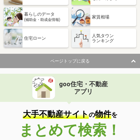
暮らしのデータ
家賃相場
(補助金・助成金情報)
人気タウン
住宅ローン
ランキング
ページトップに戻る
goo住宅・不動産
アプリ
大手不動産サイト
物件
の
を
まとめて検索！