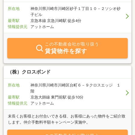
所在地
神奈川県川崎市川崎区砂子１丁目１０－２ソシオ砂
子ビル
最寄駅
京急本線 京急川崎駅 徒歩4分
情報提供元
アットホーム
この不動産会社が取り扱う
賃貸物件を探す
（株）クロスボンド
所在地
神奈川県川崎市川崎区台町６－９クロスエッジ １
階
最寄駅
京急大師線 東門前駅 徒歩10分
情報提供元
アットホーム
末長くお客様とお付合いできる様、お客様にあった物件をご紹介致
します。仲介手数料半額キャンペーン実施中。