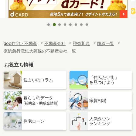
goo住宅・不動産
不動産会社
神奈川県
路線一覧
京浜急行電鉄大師線の不動産会社一覧
お役立ち情報
「住みたい街」
住まいのコラム
を見つけよう
暮らしのデータ
家賃相場
(補助金・助成金情報)
人気タウン
住宅ローン
ランキング