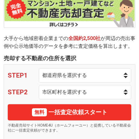
大手から地域密着企業までの
全国約2,500社
が周辺の売出事
例や公示地価等のデータを参考に査定価格を算出します。
売却する不動産の住所を選択
STEP1
STEP2
一括査定依頼スタート
無料
不動産売却サイトHOME4U（ホームフォーユー）と提携している不動産会
社に一括査定依頼ができます。