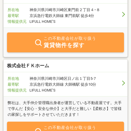
所在地
神奈川県川崎市川崎区東門前２丁目４−８
最寄駅
京浜急行電鉄大師線 東門前駅 徒歩4分
情報提供元
LIFULL HOME'S
この不動産会社が取り扱う
賃貸物件を探す
株式会社ＦＫホーム
所在地
神奈川県川崎市川崎区日ノ出１丁目5-7
最寄駅
京浜急行電鉄大師線 大師橋駅 徒歩10分
情報提供元
LIFULL HOME'S
弊社は、大手仲介管理職出身者が運営している不動産屋です。大手
で学んだ【安心・安全な仲介】と大手だと難しい【柔軟さ】で皆様
の家探しをサポートさせていただきます！
この不動産会社が取り扱う