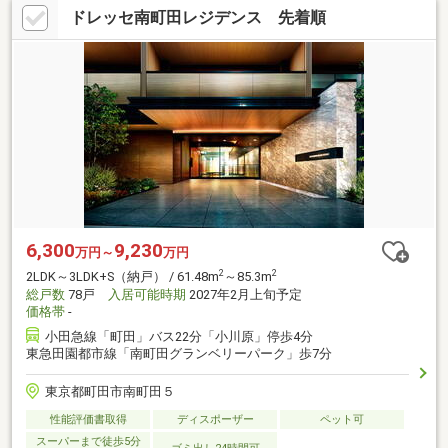
ドレッセ南町田レジデンス 先着順
6,300
9,230
万円～
万円
2
2
2LDK～3LDK+S（納戸） / 61.48m
～85.3m
総戸数
78戸
入居可能時期
2027年2月上旬予定
価格帯
-
小田急線「町田」バス22分「小川原」停歩4分
東急田園都市線「南町田グランベリーパーク」歩7分
東京都町田市南町田５
性能評価書取得
ディスポーザー
ペット可
スーパーまで徒歩5分