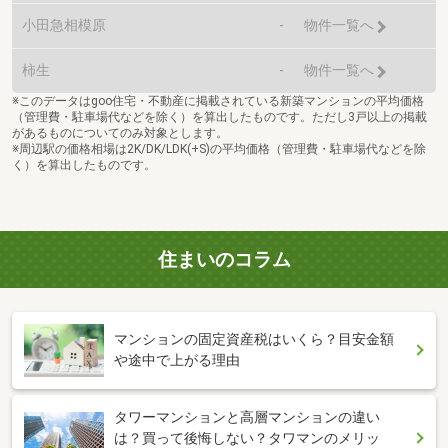
小田急相模原
-
物件一覧へ
柿生
-
物件一覧へ
※このデータはgoo住宅・不動産に掲載されている新築マンションの平均価格
（管理費・駐車場代などを除く）を算出したものです。ただし3戸以上の掲載
があるものについてのみ対象とします。
※周辺駅の価格相場は2K/DK/LDK(+S)の平均価格（管理費・駐車場代などを除
く）を算出したものです。
住まいのコラム
マンションの固定資産税はいくら？目安金額
や途中で上がる理由
タワーマンションと高層マンションの違い
は？買って後悔しない？タワマンのメリッ