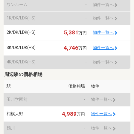
ワンルーム
-
物件一覧へ
1K/DK/LDK(+S)
-
物件一覧へ
5,381
2K/DK/LDK(+S)
物件一覧へ
万円
4,746
3K/DK/LDK(+S)
物件一覧へ
万円
4K/DK/LDK(+S)
-
物件一覧へ
周辺駅の価格相場
駅
価格相場
物件
玉川学園前
-
物件一覧へ
4,989
相模大野
物件一覧へ
万円
鶴川
-
物件一覧へ