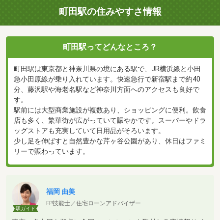
町田駅の住みやすさ情報
町田駅ってどんなところ？
町田駅は東京都と神奈川県の境にある駅で、JR横浜線と小田
急小田原線が乗り入れています。快速急行で新宿駅まで約40
分、藤沢駅や海老名駅など神奈川方面へのアクセスも良好で
す。
駅前には大型商業施設が複数あり、ショッピングに便利。飲食
店も多く、繁華街が広がっていて賑やかです。スーパーやドラ
ッグストアも充実していて日用品がそろいます。
少し足を伸ばすと自然豊かな芹ヶ谷公園があり、休日はファミ
リーで賑わっています。
福岡 由美
FP技能士／住宅ローンアドバイザー
駅ガイド