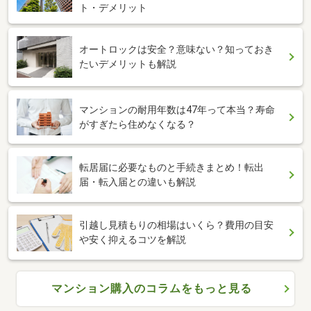
ト・デメリット
オートロックは安全？意味ない？知っておき
たいデメリットも解説
マンションの耐用年数は47年って本当？寿命
がすぎたら住めなくなる？
転居届に必要なものと手続きまとめ！転出
届・転入届との違いも解説
引越し見積もりの相場はいくら？費用の目安
や安く抑えるコツを解説
マンション購入のコラムをもっと見る