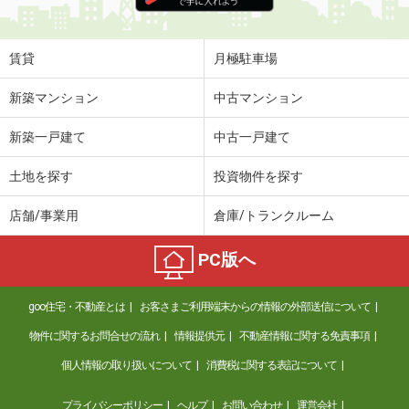
賃貸
月極駐車場
新築マンション
中古マンション
新築一戸建て
中古一戸建て
土地を探す
投資物件を探す
店舗/事業用
倉庫/トランクルーム
PC版へ
goo住宅・不動産とは
お客さまご利用端末からの情報の外部送信について
物件に関するお問合せの流れ
情報提供元
不動産情報に関する免責事項
個人情報の取り扱いについて
消費税に関する表記について
プライバシーポリシー
ヘルプ
お問い合わせ
運営会社