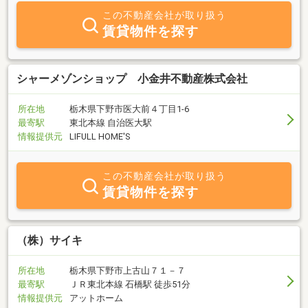
この不動産会社が取り扱う
賃貸物件を探す
シャーメゾンショップ 小金井不動産株式会社
所在地
栃木県下野市医大前４丁目1-6
最寄駅
東北本線 自治医大駅
情報提供元
LIFULL HOME'S
この不動産会社が取り扱う
賃貸物件を探す
（株）サイキ
所在地
栃木県下野市上古山７１－７
最寄駅
ＪＲ東北本線 石橋駅 徒歩51分
情報提供元
アットホーム