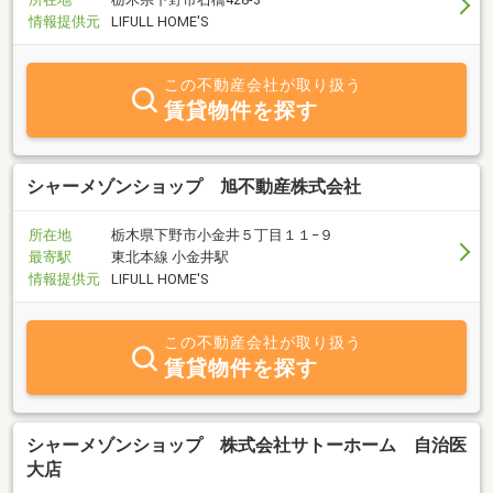
情報提供元
LIFULL HOME'S
この不動産会社が取り扱う
賃貸物件を探す
シャーメゾンショップ 旭不動産株式会社
所在地
栃木県下野市小金井５丁目１１−９
最寄駅
東北本線 小金井駅
情報提供元
LIFULL HOME'S
この不動産会社が取り扱う
賃貸物件を探す
シャーメゾンショップ 株式会社サトーホーム 自治医
大店