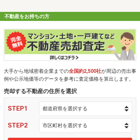
不動産をお持ちの方
大手から地域密着企業までの
全国約2,500社
が周辺の売出事
例や公示地価等のデータを参考に査定価格を算出します。
売却する不動産の住所を選択
STEP1
STEP2