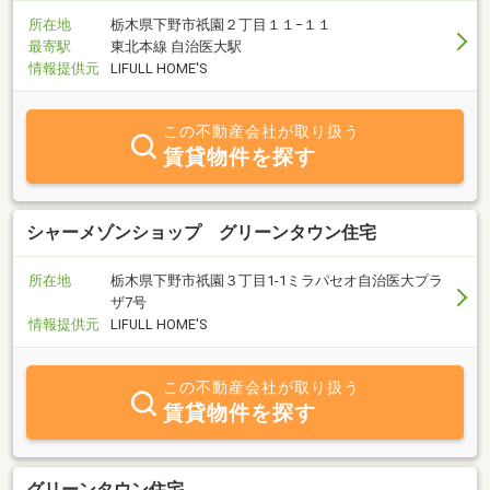
所在地
栃木県下野市祇園２丁目１１−１１
最寄駅
東北本線 自治医大駅
情報提供元
LIFULL HOME'S
この不動産会社が取り扱う
賃貸物件を探す
シャーメゾンショップ グリーンタウン住宅
所在地
栃木県下野市祇園３丁目1-1ミラパセオ自治医大プラ
ザ7号
情報提供元
LIFULL HOME'S
この不動産会社が取り扱う
賃貸物件を探す
グリーンタウン住宅