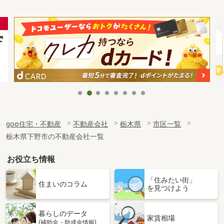
goo住宅・不動産
不動産会社
栃木県
市区一覧
栃木県下野市の不動産会社一覧
お役立ち情報
「住みたい街」
住まいのコラム
を見つけよう
暮らしのデータ
家賃相場
(補助金・助成金情報)