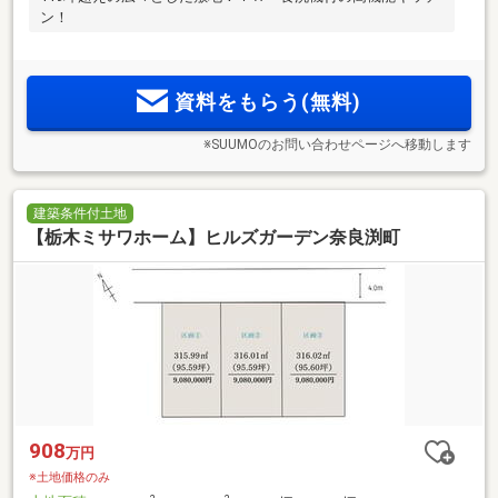
ン！
資料をもらう(無料)
※SUUMOのお問い合わせページへ移動します
建築条件付土地
【栃木ミサワホーム】ヒルズガーデン奈良渕町
908
万円
※土地価格のみ