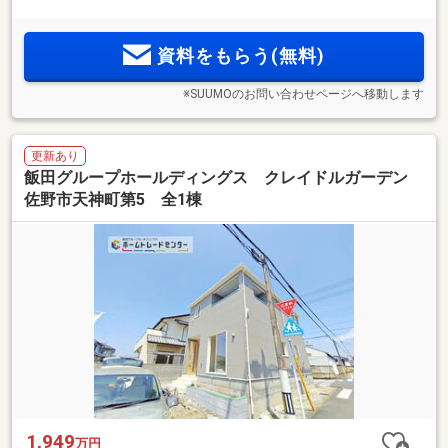
資料をもらう(無料)
※SUUMOのお問い合わせページへ移動します
更新あり
飯田グループホールディングス クレイドルガーデン
佐野市天神町第5 全1棟
1,949
万円