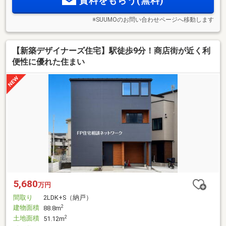
資料をもらう(無料)
※SUUMOのお問い合わせページへ移動します
【新築デザイナーズ住宅】駅徒歩9分！商店街が近く利
便性に優れた住まい
5,680
万円
間取り
2LDK+S（納戸）
建物面積
2
88.8m
土地面積
2
51.12m