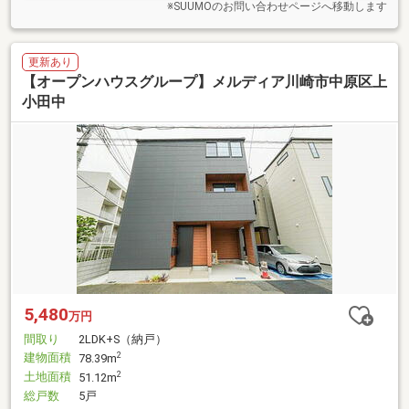
※SUUMOのお問い合わせページへ移動します
更新あり
【オープンハウスグループ】メルディア川崎市中原区上
小田中
5,480
万円
間取り
2LDK+S（納戸）
建物面積
2
78.39m
土地面積
2
51.12m
総戸数
5戸