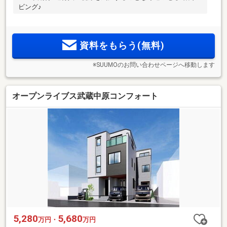
ビング♪
資料をもらう(無料)
※SUUMOのお問い合わせページへ移動します
オープンライブス武蔵中原コンフォート
5,280
5,680
万円・
万円