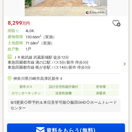
8,299
万円
間取り
4LDK
建物面積
2
130.66m
（実測）
土地面積
2
71.68m
（実測）
総戸数
1戸
ＪＲ南武線 武蔵新城駅 徒歩12分
東急田園都市線 溝の口駅 バス5分/新作 停歩3分
東急田園都市線 梶が谷駅 バス14分/新作 停歩3分
神奈川県川崎市高津区新作４
都市ガス
設計住宅性能評価付
所有権
カウンターキッチン
浴室乾燥機
床暖房
8/5更新◇即予約＆本日見学可能◇飯田GHD◇ホームトレード
センター
資料をもらう(無料)