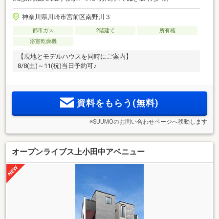
神奈川県川崎市宮前区南野川３
都市ガス
2階建て
所有権
浴室乾燥機
【現地とモデルハウスを同時にご案内】
8/8(土)～11(祝)当日予約可♪
資料をもらう(無料)
※SUUMOのお問い合わせページへ移動します
オープンライブス上小田中アベニュー