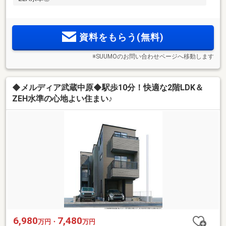
資料をもらう(無料)
※SUUMOのお問い合わせページへ移動します
◆メルディア武蔵中原◆駅歩10分！快適な2階LDK＆
ZEH水準の心地よい住まい♪
6,980
7,480
万円・
万円