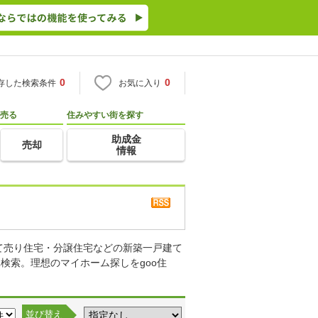
0
0
存した検索条件
お気に入り
売る
住みやすい街を探す
助成金
売却
情報
て売り住宅・分譲住宅などの新築一戸建て
検索。理想のマイホーム探しをgoo住
並び替え