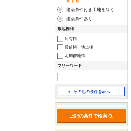
索する
建築条件付き土地を除く
建築条件あり
敷地権利
所有権
賃借権・地上権
定期借地権
フリーワード
その他の条件を表示
上記の条件で検索