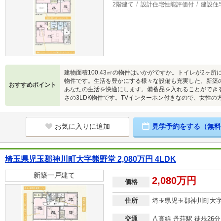
2階建て
設計住宅性能評価付
建設住
建物面積100.43㎡の物件はいかがですか。トイレが2ヶ
物件です。生活を豊かにする様々な設備も充実した、新築
おすすめポイント
あなたの生活を快適にします。備蓄品を入れることができ
さの3LDK物件です。TVインターホン付きなので、女性の
お気に入りに追加
見学予約をする（無料
埼玉県児玉郡神川町大字熊野堂 2,080万円 4LDK
新築一戸建て
2,080万円
価格
住所
埼玉県児玉郡神川町大
交通
八高線 丹荘駅 徒歩26分