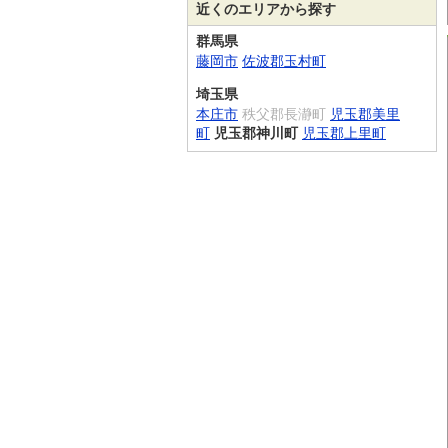
近くのエリアから探す
群馬県
藤岡市
佐波郡玉村町
埼玉県
本庄市
秩父郡長瀞町
児玉郡美里
町
児玉郡神川町
児玉郡上里町