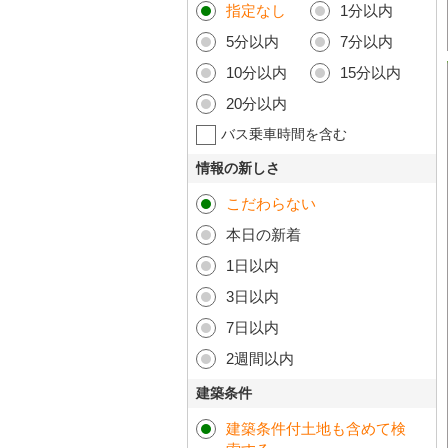
指定なし
1分以内
5分以内
7分以内
10分以内
15分以内
20分以内
バス乗車時間を含む
情報の新しさ
こだわらない
本日の新着
1日以内
3日以内
7日以内
2週間以内
建築条件
建築条件付土地も含めて検